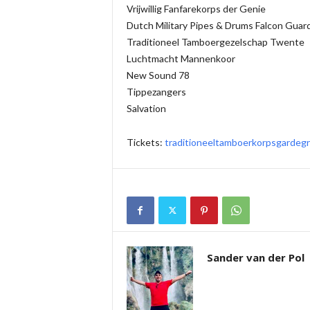
Vrijwillig Fanfarekorps der Genie
Dutch Military Pipes & Drums Falcon Guar
Traditioneel Tamboergezelschap Twente
Luchtmacht Mannenkoor
New Sound 78
Tippezangers
Salvation
Tickets:
traditioneeltamboerkorpsgardegre
Sander van der Pol