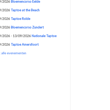
9/2026
Bloemencorso Eelde
9/2026
Taptoe at the Beach
9/2026
Taptoe Rolde
9/2026
Bloemencorso Zundert
9/2026 - 13/09/2026
Nationale Taptoe
9/2026
Taptoe Amersfoort
k alle evenementen