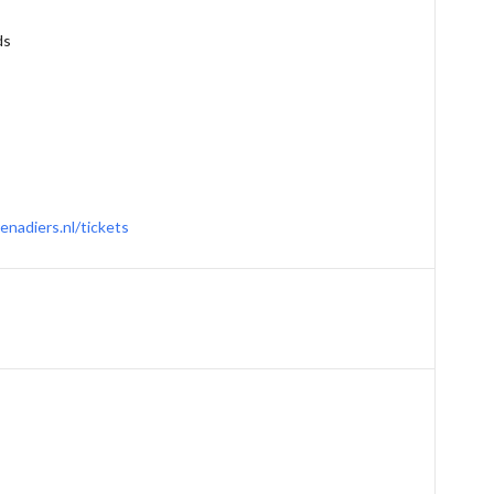
ds
nadiers.nl/tickets