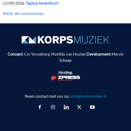
12/09/2026
Taptoe Amersfoort
Bekijk alle evenementen
Concept:
Cor Vosseberg, Matthijs van Houten
Development:
Marvin
Schaap
Hosting:
Neem contact met ons op:
info@korpsmuziek.nl