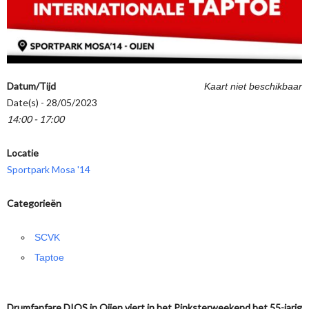
Datum/Tijd
Kaart niet beschikbaar
Date(s) - 28/05/2023
14:00 - 17:00
Locatie
Sportpark Mosa '14
Categorieën
SCVK
Taptoe
Drumfanfare DIOS in Oijen viert in het Pinksterweekend het 55-jarig