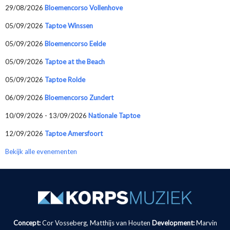
29/08/2026
Bloemencorso Vollenhove
05/09/2026
Taptoe Winssen
05/09/2026
Bloemencorso Eelde
05/09/2026
Taptoe at the Beach
05/09/2026
Taptoe Rolde
06/09/2026
Bloemencorso Zundert
10/09/2026 - 13/09/2026
Nationale Taptoe
12/09/2026
Taptoe Amersfoort
Bekijk alle evenementen
Concept:
Cor Vosseberg, Matthijs van Houten
Development:
Marvin