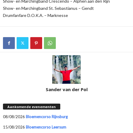
Show- en Marchingband Crescendo – Alphen aan den Rijn
Show- en Marchingband St. Sebastianus – Gendt
Drumfanfare D.O.K.A. – Marknesse
Sander van der Pol
Aankomende evenementen
08/08/2026
Bloemencorso Rijnsburg
15/08/2026
Bloemencorso Leersum