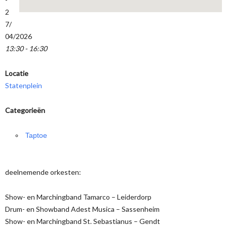
2
7/
04/2026
13:30 - 16:30
Locatie
Statenplein
Categorieën
Taptoe
deelnemende orkesten:
Show- en Marchingband Tamarco – Leiderdorp
Drum- en Showband Adest Musica – Sassenheim
Show- en Marchingband St. Sebastianus – Gendt