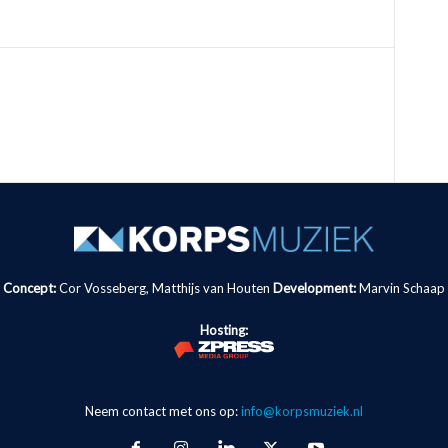
Concept:
Cor Vosseberg, Matthijs van Houten
Development:
Marvin Schaap
Hosting:
Neem contact met ons op:
info@korpsmuziek.nl