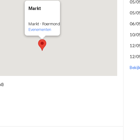
05/0
Markt
05/0
06/0
Markt - Roermond
Evenementen
10/0
12/0
12/0
Bekij
d)