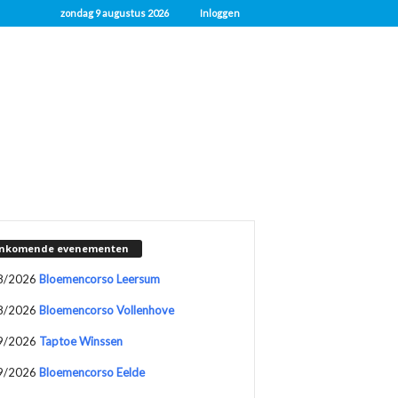
zondag 9 augustus 2026
Inloggen
nkomende evenementen
8/2026
Bloemencorso Leersum
8/2026
Bloemencorso Vollenhove
9/2026
Taptoe Winssen
9/2026
Bloemencorso Eelde