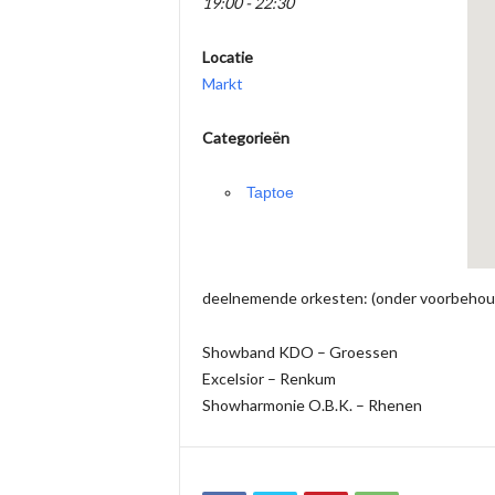
19:00 - 22:30
Locatie
Markt
Categorieën
Taptoe
deelnemende orkesten: (onder voorbehou
Showband KDO – Groessen
Excelsior – Renkum
Showharmonie O.B.K. – Rhenen