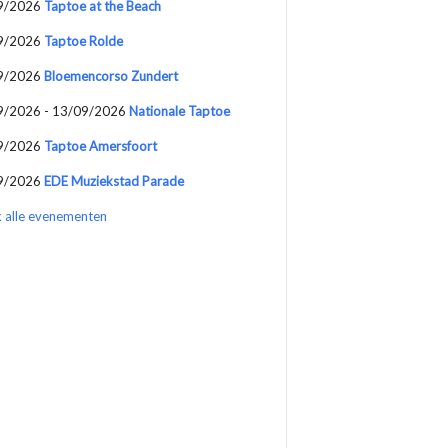
9/2026
Taptoe at the Beach
9/2026
Taptoe Rolde
9/2026
Bloemencorso Zundert
9/2026 - 13/09/2026
Nationale Taptoe
9/2026
Taptoe Amersfoort
9/2026
EDE Muziekstad Parade
k alle evenementen