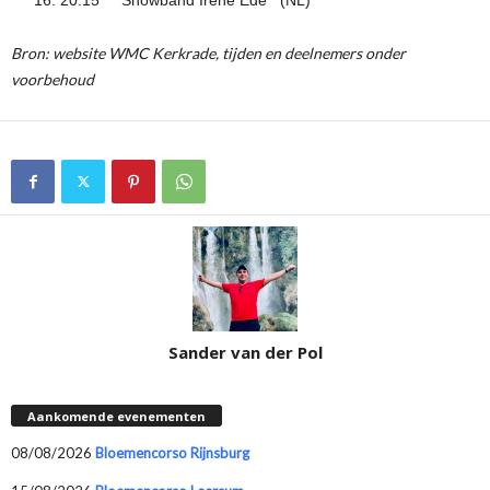
20.15 Showband Irene Ede (NL)
Bron: website WMC Kerkrade, tijden en deelnemers onder
voorbehoud
Sander van der Pol
Aankomende evenementen
08/08/2026
Bloemencorso Rijnsburg