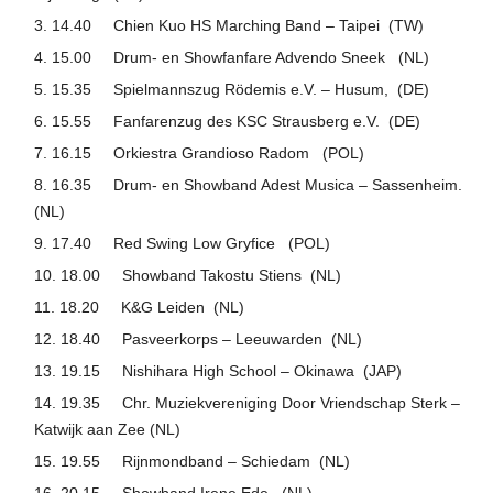
14.40 Chien Kuo HS Marching Band – Taipei (TW)
15.00 Drum- en Showfanfare Advendo Sneek (NL)
15.35 Spielmannszug Rödemis e.V. – Husum, (DE)
15.55 Fanfarenzug des KSC Strausberg e.V. (DE)
16.15 Orkiestra Grandioso Radom (POL)
16.35 Drum- en Showband Adest Musica – Sassenheim.
(NL)
17.40 Red Swing Low Gryfice (POL)
18.00 Showband Takostu Stiens (NL)
18.20 K&G Leiden (NL)
18.40 Pasveerkorps – Leeuwarden (NL)
19.15 Nishihara High School – Okinawa (JAP)
19.35 Chr. Muziekvereniging Door Vriendschap Sterk –
Katwijk aan Zee (NL)
19.55 Rijnmondband – Schiedam (NL)