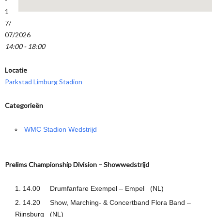
1
7/
07/2026
14:00 - 18:00
Locatie
Parkstad Limburg Stadion
Categorieën
WMC Stadion Wedstrijd
Prelims Championship Division – Showwedstrijd
14.00 Drumfanfare Exempel – Empel (NL)
14.20 Show, Marching- & Concertband Flora Band –
Rijnsburg (NL)