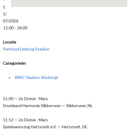
1
1/
07/2026
11:00 - 18:00
Locatie
Parkstad Limburg Stadion
Categorieën
WMC Stadion Wedstrijd
11:00 — 2e Divisie · Mars
Drumband Harmonie Slikkerveer — Slikkerveer, NL
11:12 — 2e Divisie · Mars
Spielmannszug Hattstedt e.V. — Hattstedt, DE