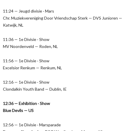
11:24 — Jeugd divisie · Mars
Chr. Muziekvereniging Door Vriendschap Sterk — DVS Junioren —
Katwijk, NL
11:36 — 1e Divisie · Show
MV Noordenveld — Roden, NL
11:56 — 1e Divisie · Show
Excelsior Renkum — Renkum, NL
12:16 — 1e Divisie · Show
Clondalkin Youth Band — Dublin, IE
12:36 — Exhibition · Show
Blue Devils — US
12:56 — 1e Divisie · Marsparade