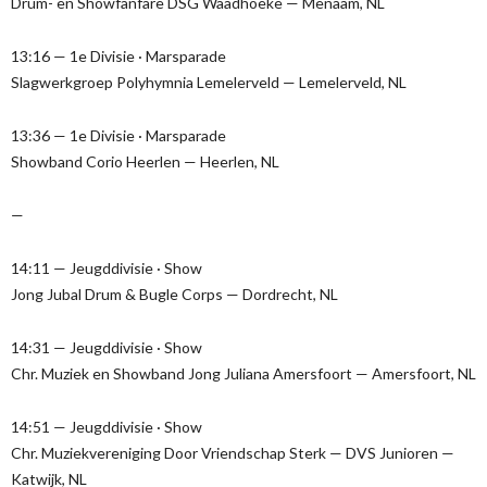
Drum- en Showfanfare DSG Waadhoeke — Menaam, NL
13:16 — 1e Divisie · Marsparade
Slagwerkgroep Polyhymnia Lemelerveld — Lemelerveld, NL
13:36 — 1e Divisie · Marsparade
Showband Corio Heerlen — Heerlen, NL
—
14:11 — Jeugddivisie · Show
Jong Jubal Drum & Bugle Corps — Dordrecht, NL
14:31 — Jeugddivisie · Show
Chr. Muziek en Showband Jong Juliana Amersfoort — Amersfoort, NL
14:51 — Jeugddivisie · Show
Chr. Muziekvereniging Door Vriendschap Sterk — DVS Junioren —
Katwijk, NL