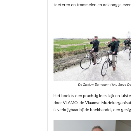
toeteren en trommelen en ook nog je even
De Zwaluw Eernegem / foto Steve D
Het boek is een prachtig lees, kijk en lu
door VLAMO, de Vlaamse Muziekorganisatie
is verkrijgbaar bij de boekhandel, een ge