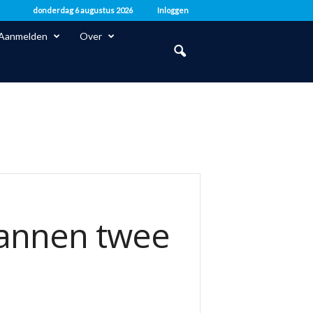
donderdag 6 augustus 2026
Inloggen
Aanmelden
Over
annen twee