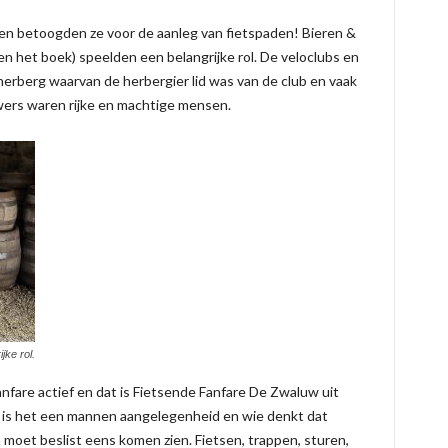
en betoogden ze voor de aanleg van fietspaden! Bieren &
 het boek) speelden een belangrijke rol. De veloclubs en
herberg waarvan de herbergier lid was van de club en vaak
wers waren rijke en machtige mensen.
jke rol.
nfare actief en dat is Fietsende Fanfare De Zwaluw uit
 is het een mannen aangelegenheid en wie denkt dat
oet beslist eens komen zien. Fietsen, trappen, sturen,