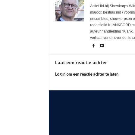
Actief lid bij Showkorps W
majoor, bestuurslid / voorm
ensembles, showkorpsen e
redactielid KLANKBORD maga
auteur handleiding "Klank,
verhaal vertelt over de fiet
Laat een reactie achter
Log in om een reactie achter te laten