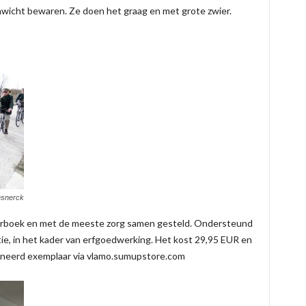
wicht bewaren. Ze doen het graag en met grote zwier.
esnerck
isterboek en met de meeste zorg samen gesteld. Ondersteund
, in het kader van erfgoedwerking. Het kost 29,95 EUR en
signeerd exemplaar via vlamo.sumupstore.com