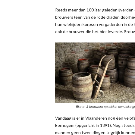
Reeds meer dan 100 jaar geleden ijverden 
brouwers (een van de rode draden doorheen
hun wielrijderskorpsen vergaderden in de 
ook de brouwer die het bier leverde. Brou
Bieren & brouwers speelden een belangri
Vandaag is er in Vlaanderen nog één velofa
Eernegem (opgericht in 1891). Nog steeds
mannen geen twee dingen tegelijk kunnen m