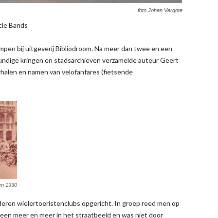
foto Johan Vergote
cle Bands
pen bij uitgeverij Bibliodroom. Na meer dan twee en een
kundige kringen en stadsarchieven verzamelde auteur Geert
alen en namen van velofanfares (fietsende
en 1930
eren wielertoeristenclubs opgericht. In groep reed men op
heen meer en meer in het straatbeeld en was niet door