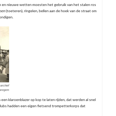
n en nieuwe wetten moesten het gebruik van het stalen ros
pen
(toeteren), ringelen, bellen aan de hoek van de straat om
ondigen.
archief
aregem
een klaroenblazer op kop te laten rijden, dat werden al snel
clubs hadden een eigen fietsend trompetterkorps dat