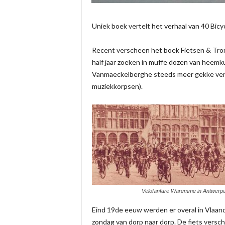
Uniek boek vertelt het verhaal van 40 Bicy
Recent verscheen het boek Fietsen & Trom
half jaar zoeken in muffe dozen van heem
Vanmaeckelberghe steeds meer gekke verh
muziekkorpsen).
Velofanfare Waremme in Antwerp
Eind 19de eeuw werden er overal in Vlaand
zondag van dorp naar dorp. De fiets versc