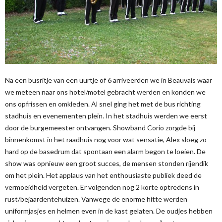
Na een busritje van een uurtje of 6 arriveerden we in Beauvais waar
we meteen naar ons hotel/motel gebracht werden en konden we
ons opfrissen en omkleden. Al snel ging het met de bus richting
stadhuis en evenementen plein. In het stadhuis werden we eerst
door de burgemeester ontvangen. Showband Corio zorgde bij
binnenkomst in het raadhuis nog voor wat sensatie, Alex sloeg zo
hard op de basedrum dat spontaan een alarm begon te loeien. De
show was opnieuw een groot succes, de mensen stonden rijendik
om het plein. Het applaus van het enthousiaste publiek deed de
vermoeidheid vergeten. Er volgenden nog 2 korte optredens in
rust/bejaardentehuizen. Vanwege de enorme hitte werden
uniformjasjes en helmen even in de kast gelaten. De oudjes hebben