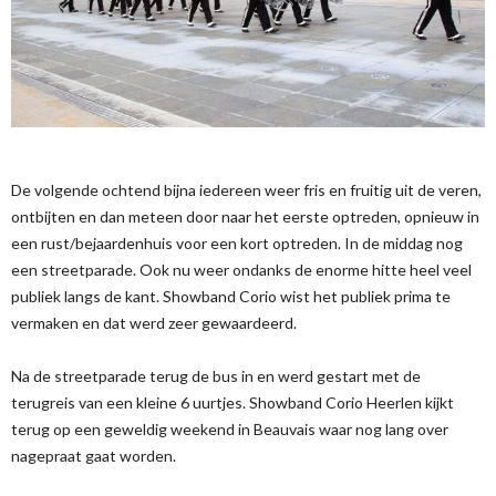
De volgende ochtend bijna iedereen weer fris en fruitig uit de veren,
ontbijten en dan meteen door naar het eerste optreden, opnieuw in
een rust/bejaardenhuis voor een kort optreden. In de middag nog
een streetparade. Ook nu weer ondanks de enorme hitte heel veel
publiek langs de kant. Showband Corio wist het publiek prima te
vermaken en dat werd zeer gewaardeerd.
Na de streetparade terug de bus in en werd gestart met de
terugreis van een kleine 6 uurtjes. Showband Corio Heerlen kijkt
terug op een geweldig weekend in Beauvais waar nog lang over
nagepraat gaat worden.