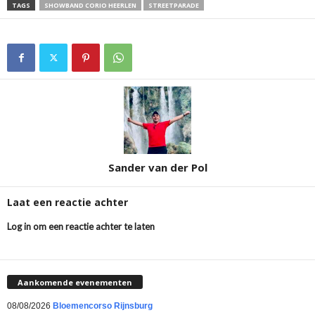
TAGS
SHOWBAND CORIO HEERLEN
STREETPARADE
Sander van der Pol
Laat een reactie achter
Log in om een reactie achter te laten
Aankomende evenementen
08/08/2026
Bloemencorso Rijnsburg