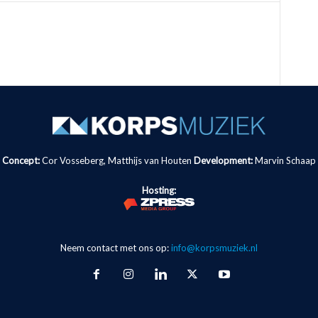
Concept:
Cor Vosseberg, Matthijs van Houten
Development:
Marvin Schaap
Hosting:
Neem contact met ons op:
info@korpsmuziek.nl