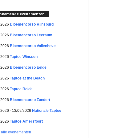
nkomende evenementen
/2026
Bloemencorso Rijnsburg
/2026
Bloemencorso Leersum
/2026
Bloemencorso Vollenhove
/2026
Taptoe Winssen
/2026
Bloemencorso Eelde
/2026
Taptoe at the Beach
/2026
Taptoe Rolde
/2026
Bloemencorso Zundert
/2026 - 13/09/2026
Nationale Taptoe
/2026
Taptoe Amersfoort
k alle evenementen