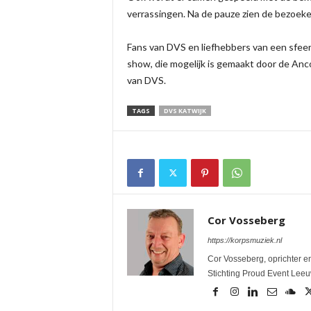
verrassingen. Na de pauze zien de bezoeke
Fans van DVS en liefhebbers van een sfee
show, die mogelijk is gemaakt door de Anc
van DVS.
TAGS
DVS KATWIJK
Cor Vosseberg
https://korpsmuziek.nl
Cor Vosseberg, oprichter en
Stichting Proud Event Lee