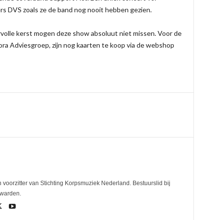
rs DVS zoals ze de band nog nooit hebben gezien.
rvolle kerst mogen deze show absoluut niet missen. Voor de
ora Adviesgroep, zijn nog kaarten te koop via de webshop
 voorzitter van Stichting Korpsmuziek Nederland. Bestuurslid bij
uwarden.