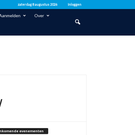
zaterdag 8 augustus 2026
Inloggen
Aanmelden
Over
w
nkomende evenementen