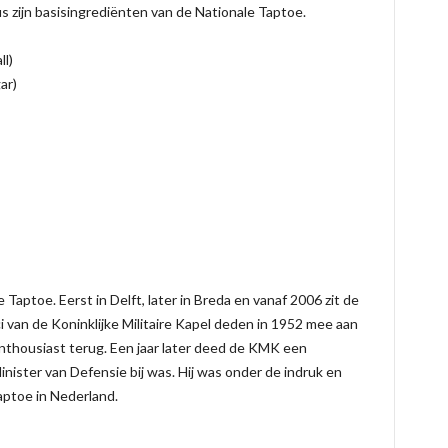
s zijn basisingrediënten van de Nationale Taptoe.
l)
ar)
 Taptoe. Eerst in Delft, later in Breda en vanaf 2006 zit de
 van de Koninklijke Militaire Kapel deden in 1952 mee aan
nthousiast terug. Een jaar later deed de KMK een
ster van Defensie bij was. Hij was onder de indruk en
aptoe in Nederland.