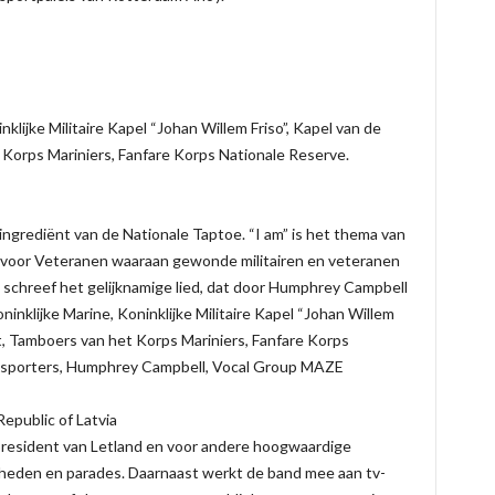
nklijke Militaire Kapel “Johan Willem Friso”, Kapel van de
Korps Mariniers, Fanfare Korps Nationale Reserve.
ngrediënt van de Nationale Taptoe. “I am” is het thema van
 voor Veteranen waaraan gewonde militairen en veteranen
, schreef het gelijknamige lied, dat door Humphrey Campbell
inklijke Marine, Koninklijke Militaire Kapel “Johan Willem
t, Tamboers van het Korps Mariniers, Fanfare Korps
re sporters, Humphrey Campbell, Vocal Group MAZE
epublic of Latvia
resident van Letland en voor andere hoogwaardige
gheden en parades. Daarnaast werkt de band mee aan tv-