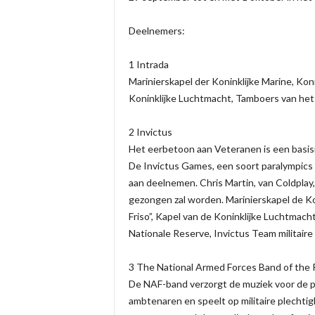
Deelnemers:
1 Intrada
Marinierskapel der Koninklijke Marine, Koni
Koninklijke Luchtmacht, Tamboers van het 
2 Invictus
Het eerbetoon aan Veteranen is een basisi
De Invictus Games, een soort paralympics
aan deelnemen. Chris Martin, van Coldplay
gezongen zal worden. Marinierskapel de Kon
Friso”, Kapel van de Koninklijke Luchtmach
Nationale Reserve, Invictus Team militai
3 The National Armed Forces Band of the R
De NAF-band verzorgt de muziek voor de p
ambtenaren en speelt op militaire plechti