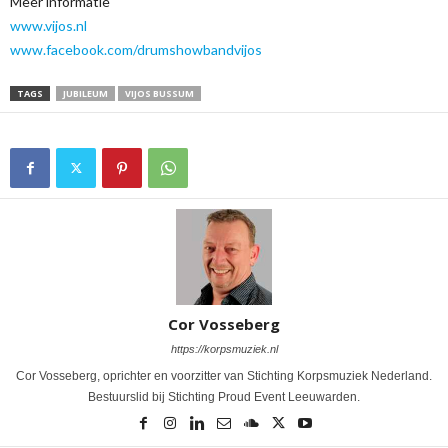
Meer informatie
www.vijos.nl
www.facebook.com/drumshowbandvijos
TAGS
JUBILEUM
VIJOS BUSSUM
Cor Vosseberg
https://korpsmuziek.nl
Cor Vosseberg, oprichter en voorzitter van Stichting Korpsmuziek Nederland.
Bestuurslid bij Stichting Proud Event Leeuwarden.