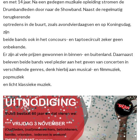
en met 14 jaar. Na een gedegen muzikale opleiding stromen de
Drumbandleden door naar de Showband. Naast de regelmatig
terugkerende
optredens in de buurt, zoals avondvierdaagsen en op Koningsdag,
zijn
beide bands ook in het concours- en taptoecircuit zeker geen
onbekende.
Er zijn al vele prijzen gewonnen in binnen- en buitenland. Daarnaast
beleven beide bands veel plezier aan het geven van concerten in
verschillende genres, denk hierbij aan musical- en filmmuziek,
popmuziek
en licht klassieke muziek.