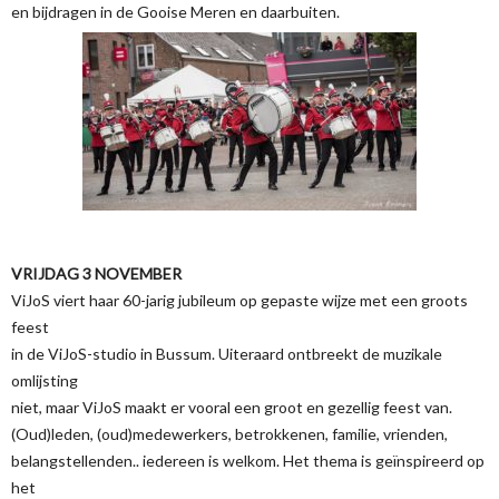
en bijdragen in de Gooise Meren en daarbuiten.
VRIJDAG 3 NOVEMBER
ViJoS viert haar 60-jarig jubileum op gepaste wijze met een groots
feest
in de ViJoS-studio in Bussum. Uiteraard ontbreekt de muzikale
omlijsting
niet, maar ViJoS maakt er vooral een groot en gezellig feest van.
(Oud)leden, (oud)medewerkers, betrokkenen, familie, vrienden,
belangstellenden.. iedereen is welkom. Het thema is geïnspireerd op
het