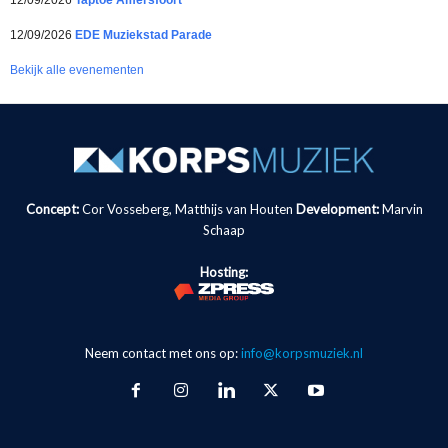
12/09/2026
Taptoe Amersfoort
12/09/2026
EDE Muziekstad Parade
Bekijk alle evenementen
Concept:
Cor Vosseberg, Matthijs van Houten
Development:
Marvin
Schaap
Hosting:
Neem contact met ons op:
info@korpsmuziek.nl