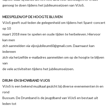
genoeg te doen tijdens het jubileumseizoen van ViJoS.
MEESPELEN/OP DE HOOGTE BLIJVEN
ViJoS geeft oud-leden de gelegenheid om tijdens het Spant-concert
op 10
maart 2018 mee te spelen en oude tijden te herbeleven. Hiervoor
kan men
zich aanmelden via vijosjubileum60@gmail.com. Daarnaast kan
iedereen
zich via hetzelfde e-mailadres aanmelden om op de hoogte te blijven
van
de vele activiteiten tijdens het jubileumseizoen.
DRUM- EN SHOWBAND VIJOS
ViJoS is een bekend muzikaal gezicht bij diverse evenementen in en
rond
Bussum. De Drumband is de jeugdband van ViJoS en bestaat uit
leden tot