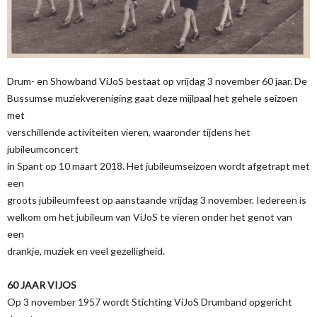
Drum- en Showband ViJoS bestaat op vrijdag 3 november 60 jaar. De
Bussumse muziekvereniging gaat deze mijlpaal het gehele seizoen
met
verschillende activiteiten vieren, waaronder tijdens het
jubileumconcert
in Spant op 10 maart 2018. Het jubileumseizoen wordt afgetrapt met
een
groots jubileumfeest op aanstaande vrijdag 3 november. Iedereen is
welkom om het jubileum van ViJoS te vieren onder het genot van
een
drankje, muziek en veel gezelligheid.
60 JAAR VIJOS
Op 3 november 1957 wordt Stichting ViJoS Drumband opgericht