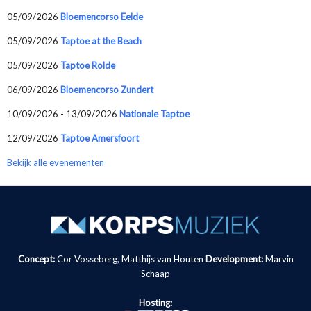
05/09/2026
Bloemencorso Eelde
05/09/2026
Taptoe at the Beach
05/09/2026
Taptoe Rolde
06/09/2026
Bloemencorso Zundert
10/09/2026 - 13/09/2026
Nationale Taptoe
12/09/2026
Taptoe Amersfoort
Bekijk alle evenementen
Concept:
Cor Vosseberg, Matthijs van Houten
Development:
Marvin
Schaap
Hosting: