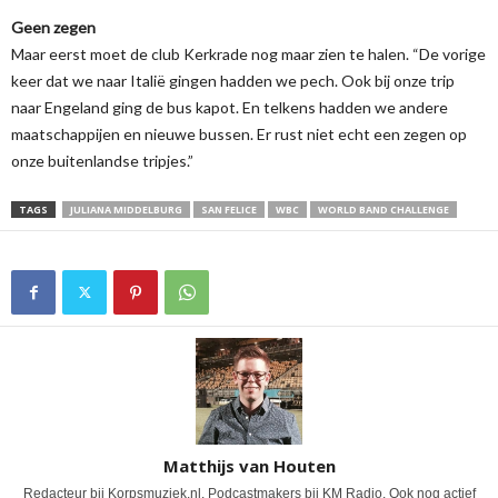
Geen zegen
Maar eerst moet de club Kerkrade nog maar zien te halen. “De vorige
keer dat we naar Italië gingen hadden we pech. Ook bij onze trip
naar Engeland ging de bus kapot. En telkens hadden we andere
maatschappijen en nieuwe bussen. Er rust niet echt een zegen op
onze buitenlandse tripjes.”
TAGS
JULIANA MIDDELBURG
SAN FELICE
WBC
WORLD BAND CHALLENGE
Matthijs van Houten
Redacteur bij Korpsmuziek.nl. Podcastmakers bij KM Radio. Ook nog actief