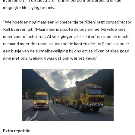
Eversen uit. In de Gotthard Tunnel, berucht en beroemd om de
mogelijke files, ging het mis.
“We hoefden nog maar een kilometertje te rijden”, legt corpsdirector
Ralf Eversen uit. “Maar ineens stopte de bus ermee. Hij wilde niet
meer voor of achteruit. Al snel gingen alle ‘lichten’ op rood en mocht
niemand meer de tunnel in. Van beide kanten niet. Vrij snel stond er
een busje van de tunnelbeveiliging bij ons om te kijken of alles goed
ging met ons. Gelukkig was dat ook wel het geval.”
Extra repetitie