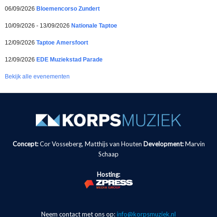
06/09/2026
Bloemencorso Zundert
10/09/2026 - 13/09/2026
Nationale Taptoe
12/09/2026
Taptoe Amersfoort
12/09/2026
EDE Muziekstad Parade
Bekijk alle evenementen
Concept:
Cor Vosseberg, Matthijs van Houten
Development:
Marvin
Schaap
Hosting:
Neem contact met ons op:
info@korpsmuziek.nl