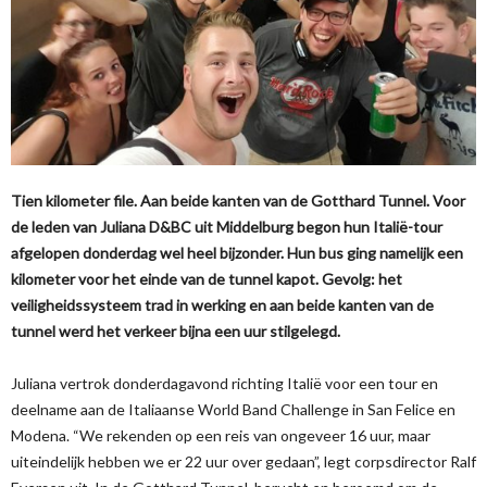
Tien kilometer file. Aan beide kanten van de Gotthard Tunnel. Voor
de leden van Juliana D&BC uit Middelburg begon hun Italië-tour
afgelopen donderdag wel heel bijzonder. Hun bus ging namelijk een
kilometer voor het einde van de tunnel kapot. Gevolg: het
veiligheidssysteem trad in werking en aan beide kanten van de
tunnel werd het verkeer bijna een uur stilgelegd.
Juliana vertrok donderdagavond richting Italië voor een tour en
deelname aan de Italiaanse World Band Challenge in San Felice en
Modena. “We rekenden op een reis van ongeveer 16 uur, maar
uiteindelijk hebben we er 22 uur over gedaan”, legt corpsdirector Ralf