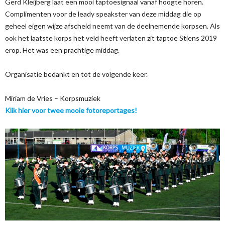
Gerd Kleijberg laat een mooi taptoesignaal vanaf hoogte horen.
Complimenten voor de leady speakster van deze middag die op
geheel eigen wijze afscheid neemt van de deelnemende korpsen. Als
ook het laatste korps het veld heeft verlaten zit taptoe Stiens 2019
erop. Het was een prachtige middag.
Organisatie bedankt en tot de volgende keer.
Miriam de Vries – Korpsmuziek
Klik hier voor twee mooie fotoreportages!