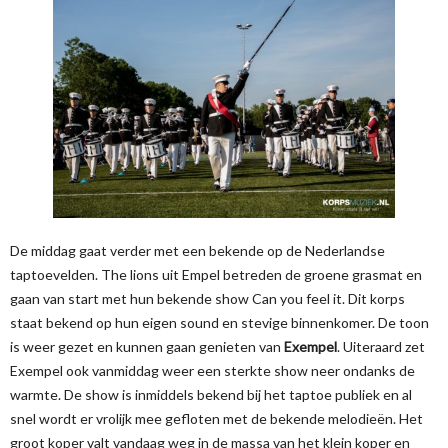
De middag gaat verder met een bekende op de Nederlandse
taptoevelden. The lions uit Empel betreden de groene grasmat en
gaan van start met hun bekende show Can you feel it. Dit korps
staat bekend op hun eigen sound en stevige binnenkomer. De toon
is weer gezet en kunnen gaan genieten van
Exempel
. Uiteraard zet
Exempel ook vanmiddag weer een sterkte show neer ondanks de
warmte. De show is inmiddels bekend bij het taptoe publiek en al
snel wordt er vrolijk mee gefloten met de bekende melodieën. Het
groot koper valt vandaag weg in de massa van het klein koper en