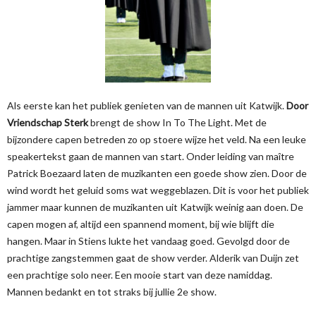
Als eerste kan het publiek genieten van de mannen uit Katwijk.
Door
Vriendschap Sterk
brengt de show In To The Light. Met de
bijzondere capen betreden zo op stoere wijze het veld. Na een leuke
speakertekst gaan de mannen van start. Onder leiding van maître
Patrick Boezaard laten de muzikanten een goede show zien. Door de
wind wordt het geluid soms wat weggeblazen. Dit is voor het publiek
jammer maar kunnen de muzikanten uit Katwijk weinig aan doen. De
capen mogen af, altijd een spannend moment, bij wie blijft die
hangen. Maar in Stiens lukte het vandaag goed. Gevolgd door de
prachtige zangstemmen gaat de show verder. Alderik van Duijn zet
een prachtige solo neer. Een mooie start van deze namiddag.
Mannen bedankt en tot straks bij jullie 2e show.