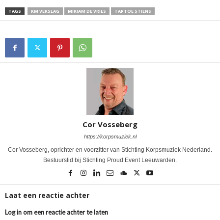
TAGS
KM VERSLAG
MIRIAM DE VRIES
TAPTOE STIENS
Cor Vosseberg
https://korpsmuziek.nl
Cor Vosseberg, oprichter en voorzitter van Stichting Korpsmuziek Nederland.
Bestuurslid bij Stichting Proud Event Leeuwarden.
Laat een reactie achter
Log in om een reactie achter te laten