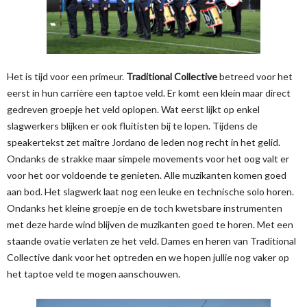
Het is tijd voor een primeur.
Traditional Collective
betreed voor het
eerst in hun carrière een taptoe veld. Er komt een klein maar direct
gedreven groepje het veld oplopen. Wat eerst lijkt op enkel
slagwerkers blijken er ook fluitisten bij te lopen. Tijdens de
speakertekst zet maître Jordano de leden nog recht in het gelid.
Ondanks de strakke maar simpele movements voor het oog valt er
voor het oor voldoende te genieten. Alle muzikanten komen goed
aan bod. Het slagwerk laat nog een leuke en technische solo horen.
Ondanks het kleine groepje en de toch kwetsbare instrumenten
met deze harde wind blijven de muzikanten goed te horen. Met een
staande ovatie verlaten ze het veld. Dames en heren van Traditional
Collective dank voor het optreden en we hopen jullie nog vaker op
het taptoe veld te mogen aanschouwen.