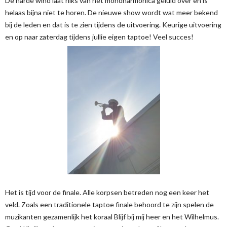
De harde wind laat niks van het mondharmonica geluid over en is
helaas bijna niet te horen. De nieuwe show wordt wat meer bekend
bij de leden en dat is te zien tijdens de uitvoering. Keurige uitvoering
en op naar zaterdag tijdens jullie eigen taptoe! Veel succes!
Het is tijd voor de finale. Alle korpsen betreden nog een keer het
veld. Zoals een traditionele taptoe finale behoord te zijn spelen de
muzikanten gezamenlijk het koraal Blijf bij mij heer en het Wilhelmus.