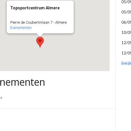
05/0
Topsportcentrum Almere
05/0
06/0
Pierre de Coubertinlaan 7 - Almere
Evenementen
10/0
12/0
12/0
Bekij
enementen
i>