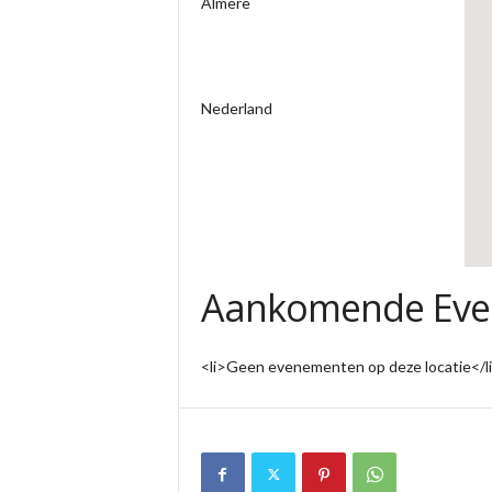
Almere
Nederland
Aankomende Ev
<li>Geen evenementen op deze locatie</l