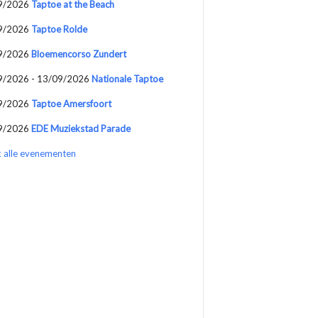
9/2026
Taptoe at the Beach
9/2026
Taptoe Rolde
9/2026
Bloemencorso Zundert
9/2026 - 13/09/2026
Nationale Taptoe
9/2026
Taptoe Amersfoort
9/2026
EDE Muziekstad Parade
k alle evenementen