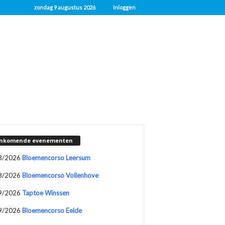
zondag 9 augustus 2026
Inloggen
nkomende evenementen
8/2026
Bloemencorso Leersum
8/2026
Bloemencorso Vollenhove
9/2026
Taptoe Winssen
9/2026
Bloemencorso Eelde