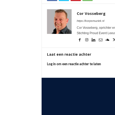
Cor Vosseberg
https://korpsmuziek.nl
Cor Vosseberg, oprichter en
Stichting Proud Event Lee
Laat een reactie achter
Log in om een reactie achter te laten