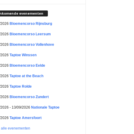
nkomende evenementen
/2026
Bloemencorso Rijnsburg
/2026
Bloemencorso Leersum
/2026
Bloemencorso Vollenhove
/2026
Taptoe Winssen
/2026
Bloemencorso Eelde
/2026
Taptoe at the Beach
/2026
Taptoe Rolde
/2026
Bloemencorso Zundert
/2026 - 13/09/2026
Nationale Taptoe
/2026
Taptoe Amersfoort
k alle evenementen