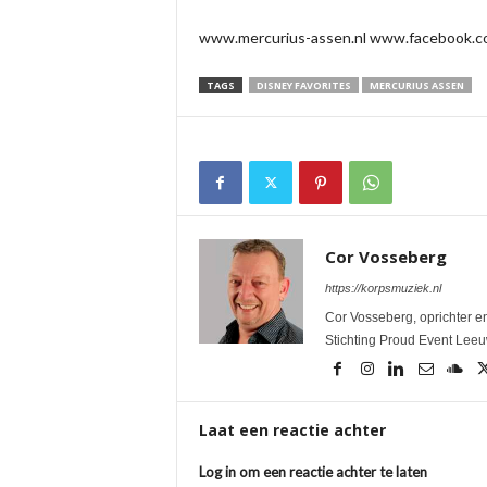
www.mercurius-assen.nl www.facebook.c
TAGS
DISNEY FAVORITES
MERCURIUS ASSEN
Cor Vosseberg
https://korpsmuziek.nl
Cor Vosseberg, oprichter en
Stichting Proud Event Lee
Laat een reactie achter
Log in om een reactie achter te laten