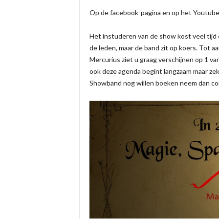
Op de facebook-pagina en op het Youtube k
Het instuderen van de show kost veel tij
de leden, maar de band zit op koers. Tot aa
Mercurius ziet u graag verschijnen op 1 v
ook deze agenda begint langzaam maar zek
Showband nog willen boeken neem dan co