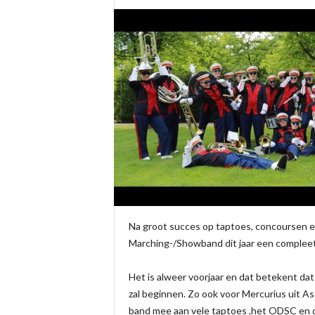
Na groot succes op taptoes, concoursen en
Marching-/Showband dit jaar een compleet
Het is alweer voorjaar en dat betekent d
zal beginnen. Zo ook voor Mercurius uit As
band mee aan vele taptoes ,het ODSC en de