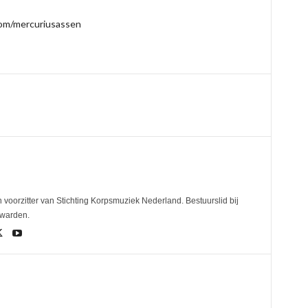
om/mercuriusassen
 voorzitter van Stichting Korpsmuziek Nederland. Bestuurslid bij
uwarden.