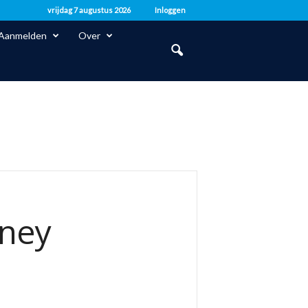
vrijdag 7 augustus 2026
Inloggen
Aanmelden
Over
sney