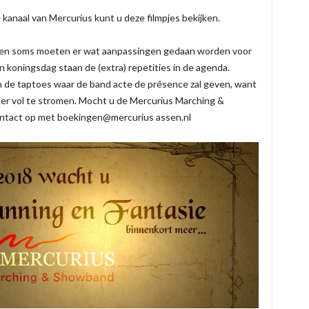
anaal van Mercurius kunt u deze filmpjes bekijken.
d en soms moeten er wat aanpassingen gedaan worden voor
n koningsdag staan de (extra) repetities in de agenda.
an de taptoes waar de band acte de présence zal geven, want
er vol te stromen. Mocht u de Mercurius Marching &
ntact op met boekingen@mercurius assen.nl