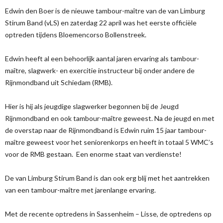
Edwin den Boer is de nieuwe tambour-maître van de van Limburg
Stirum Band (vLS) en zaterdag 22 april was het eerste officiële
optreden tijdens Bloemencorso Bollenstreek.
Edwin heeft al een behoorlijk aantal jaren ervaring als tambour-
maître, slagwerk- en exercitie instructeur bij onder andere de
Rijnmondband uit Schiedam (RMB).
Hier is hij als jeugdige slagwerker begonnen bij de Jeugd
Rijnmondband en ook tambour-maître geweest. Na de jeugd en met
de overstap naar de Rijnmondband is Edwin ruim 15 jaar tambour-
maître geweest voor het seniorenkorps en heeft in totaal 5 WMC’s
voor de RMB gestaan. Een enorme staat van verdienste!
De van Limburg Stirum Band is dan ook erg blij met het aantrekken
van een tambour-maître met jarenlange ervaring.
Met de recente optredens in Sassenheim – Lisse, de optredens op