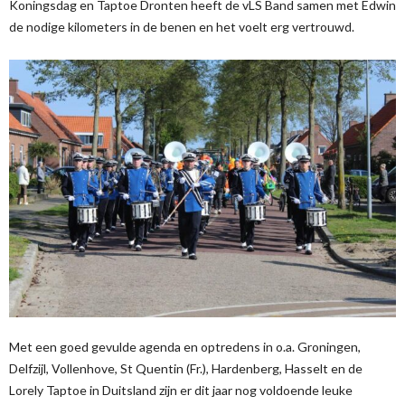
Koningsdag en Taptoe Dronten heeft de vLS Band samen met Edwin
de nodige kilometers in de benen en het voelt erg vertrouwd.
Met een goed gevulde agenda en optredens in o.a. Groningen,
Delfzijl, Vollenhove, St Quentin (Fr.), Hardenberg, Hasselt en de
Lorely Taptoe in Duitsland zijn er dit jaar nog voldoende leuke