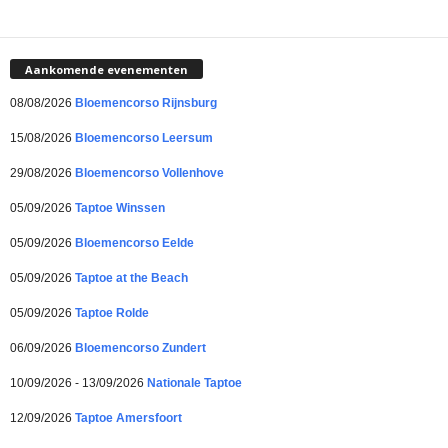
Aankomende evenementen
08/08/2026
Bloemencorso Rijnsburg
15/08/2026
Bloemencorso Leersum
29/08/2026
Bloemencorso Vollenhove
05/09/2026
Taptoe Winssen
05/09/2026
Bloemencorso Eelde
05/09/2026
Taptoe at the Beach
05/09/2026
Taptoe Rolde
06/09/2026
Bloemencorso Zundert
10/09/2026 - 13/09/2026
Nationale Taptoe
12/09/2026
Taptoe Amersfoort