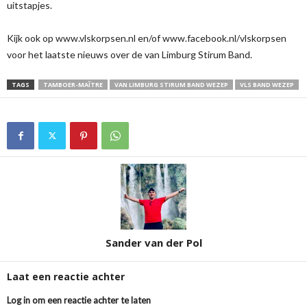
uitstapjes.
Kijk ook op www.vlskorpsen.nl en/of www.facebook.nl/vlskorpsen
voor het laatste nieuws over de van Limburg Stirum Band.
TAGS
TAMBOER-MAÎTRE
VAN LIMBURG STIRUM BAND WEZEP
VLS BAND WEZEP
Sander van der Pol
Laat een reactie achter
Log in om een reactie achter te laten