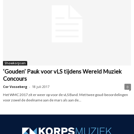
Showkorpsen
‘Gouden’ Pauk voor vLS tijdens Wereld Muziek
Concours
Cor Vosseberg
-
18 juli 2017
0
Het WMC 2017 zit er weer op voor de vLS Band. Met twee goud-beoordelingen
voor zowel de deelname aan de mars als aan de...