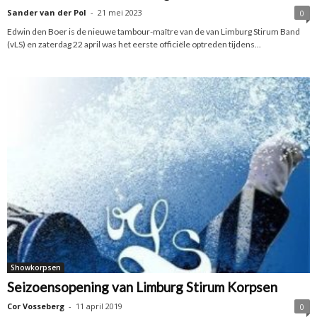
Sander van der Pol
-
21 mei 2023
0
Edwin den Boer is de nieuwe tambour-maître van de van Limburg Stirum Band
(vLS) en zaterdag 22 april was het eerste officiële optreden tijdens...
Showkorpsen
Seizoensopening van Limburg Stirum Korpsen
Cor Vosseberg
-
11 april 2019
0