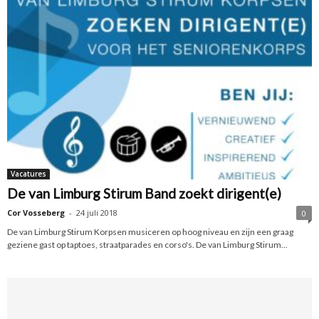
Vacatures
De van Limburg Stirum Band zoekt dirigent(e)
Cor Vosseberg
-
24 juli 2018
0
De van Limburg Stirum Korpsen musiceren op hoog niveau en zijn een graag
geziene gast op taptoes, straatparades en corso's. De van Limburg Stirum...