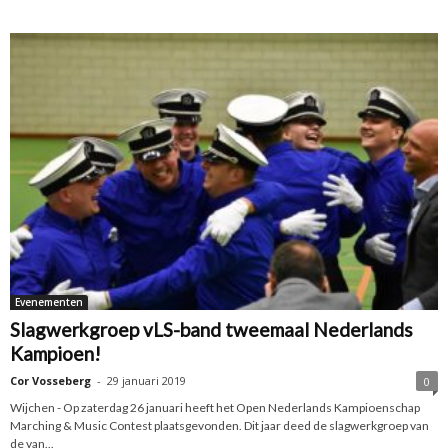
Evenementen
Slagwerkgroep vLS-band tweemaal Nederlands
Kampioen!
Cor Vosseberg
-
29 januari 2019
0
Wijchen - Op zaterdag 26 januari heeft het Open Nederlands Kampioenschap
Marching & Music Contest plaatsgevonden. Dit jaar deed de slagwerkgroep van
de van...