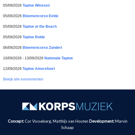
05/09/2026
Taptoe Winssen
05/09/2026
Bloemencorso Eelde
05/09/2026
Taptoe at the Beach
05/09/2026
Taptoe Rolde
06/09/2026
Bloemencorso Zundert
10/09/2026 - 13/09/2026
Nationale Taptoe
12/09/2026
Taptoe Amersfoort
Bekijk alle evenementen
Concept:
Cor Vosseberg, Matthijs van Houten
Development:
Marvin
Schaap