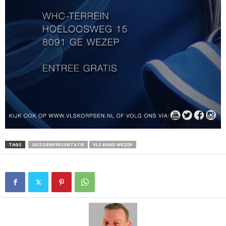
TAGS
SEIZOENPRESENTATIE
VLS BAND WEZEP