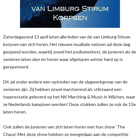
Zaterdagavond 13 april laten alle leden van de van Limburg Stirum
korpsen van zich horen. Het nieuwe muzikale seizoen zal deze dag
geopend worden, waarbij zowel het podiumorkest, de junioren als de
senioren laten zien en horen waar afgelopen winter hard op is
gerepeteerd.
Dit zal onder andere een optreden van de slagwerkgroep van de
senioren zijn. Zij hebben zowel marcherend als stilstaand een
topprestatie geleverd op het NK Marching & Music in Wijchen, waar
ze Nederlands kampioen werden! Deze stukken zullen ze ook de 13e
laten horen.
Ook zullen de junioren van zich laten horen met hun show ‘The
Chase’. Met deze show hebben ze meegedaan aan de competitie