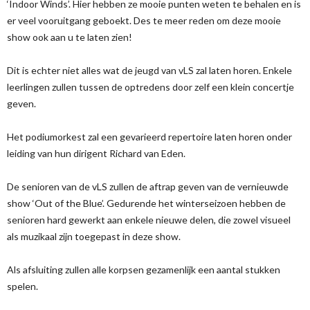
‘Indoor Winds’. Hier hebben ze mooie punten weten te behalen en is
er veel vooruitgang geboekt. Des te meer reden om deze mooie
show ook aan u te laten zien!
Dit is echter niet alles wat de jeugd van vLS zal laten horen. Enkele
leerlingen zullen tussen de optredens door zelf een klein concertje
geven.
Het podiumorkest zal een gevarieerd repertoire laten horen onder
leiding van hun dirigent Richard van Eden.
De senioren van de vLS zullen de aftrap geven van de vernieuwde
show ‘Out of the Blue’. Gedurende het winterseizoen hebben de
senioren hard gewerkt aan enkele nieuwe delen, die zowel visueel
als muzikaal zijn toegepast in deze show.
Als afsluiting zullen alle korpsen gezamenlijk een aantal stukken
spelen.