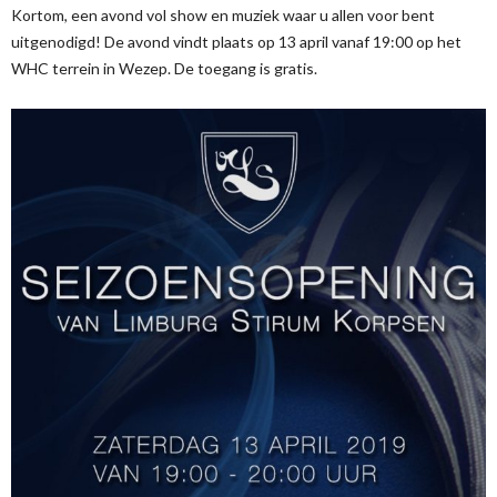
Kortom, een avond vol show en muziek waar u allen voor bent
uitgenodigd! De avond vindt plaats op 13 april vanaf 19:00 op het
WHC terrein in Wezep. De toegang is gratis.