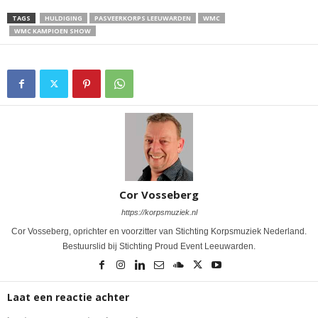
TAGS
HULDIGING
PASVEERKORPS LEEUWARDEN
WMC
WMC KAMPIOEN SHOW
Cor Vosseberg
https://korpsmuziek.nl
Cor Vosseberg, oprichter en voorzitter van Stichting Korpsmuziek Nederland.
Bestuurslid bij Stichting Proud Event Leeuwarden.
Laat een reactie achter