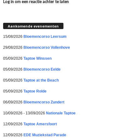
Log in om een reactie achter te laten
Aankomende evenementen
15/08/2026
Bloemencorso Leersum
29/08/2026
Bloemencorso Vollenhove
05/09/2026
Taptoe Winssen
05/09/2026
Bloemencorso Eelde
05/09/2026
Taptoe at the Beach
05/09/2026
Taptoe Rolde
06/09/2026
Bloemencorso Zundert
10/09/2026 - 13/09/2026
Nationale Taptoe
12/09/2026
Taptoe Amersfoort
12/09/2026
EDE Muziekstad Parade