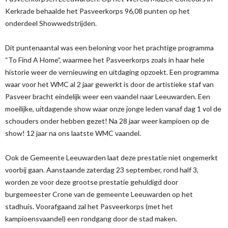
Kerkrade behaalde het Pasveerkorps 96,08 punten op het
onderdeel Showwedstrijden.
Dit puntenaantal was een beloning voor het prachtige programma
“To Find A Home”, waarmee het Pasveerkorps zoals in haar hele
historie weer de vernieuwing en uitdaging opzoekt. Een programma
waar voor het WMC al 2 jaar gewerkt is door de artistieke staf van
Pasveer bracht eindelijk weer een vaandel naar Leeuwarden. Een
moeilijke, uitdagende show waar onze jonge leden vanaf dag 1 vol de
schouders onder hebben gezet! Na 28 jaar weer kampioen op de
show! 12 jaar na ons laatste WMC vaandel.
Ook de Gemeente Leeuwarden laat deze prestatie niet ongemerkt
voorbij gaan. Aanstaande zaterdag 23 september, rond half 3,
worden ze voor deze grootse prestatie gehuldigd door
burgemeester Crone van de gemeente Leeuwarden op het
stadhuis. Voorafgaand zal het Pasveerkorps (met het
kampioensvaandel) een rondgang door de stad maken.