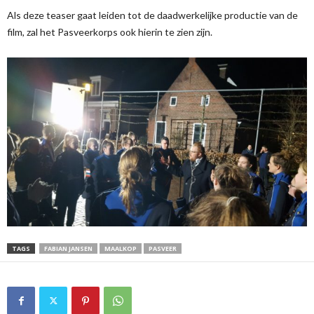
Als deze teaser gaat leiden tot de daadwerkelijke productie van de
film, zal het Pasveerkorps ook hierin te zien zijn.
TAGS
FABIAN JANSEN
MAALKOP
PASVEER