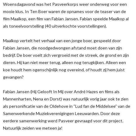
Woensdagavond was het Pasveerkorps weer onderweg voor een
mooie klus. In Ten Boer waren de opnames voor de teaser van de
film Maalkop, een film van Fabian Jansen. Fabian speelde Maalkop al
als toneelvoorstelling (40 uitverkochte voorstellingen).
Maalkop vertelt het verhaal van een jonge boer, gespeeld door
Fabian Jansen, die noodgedwongen afstand moet doen van zijn
bedrijf. De boer voelt zich vergroeid met de streek, de grond en zijn
dieren. Hij kan niet meer terug, alleen nog terugkijken. Alleen een
koe houdt hem ogenschijnlijk nog overeind, of houdt zij hem juist
gevangen?
Fabian Jansen (Hij Gelooft In Mij over André Hazes en films als
Mannenharten, Nena en Dorst) was natuurlijk vorig jaar ook te zien
als personificatie van de Oldehove in “Lud fan de Middelsee” van de
Samenwerkende Muziekverenigingen Leeuwarden. Door deze
eerdere samenwerking werd Pasveer gevraagd voor dit project.
Natuurlijk zeiden we meteen ja!