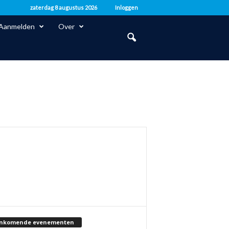
zaterdag 8 augustus 2026
Inloggen
Aanmelden
Over
nkomende evenementen