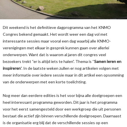
Dit weekend is het definitieve dagprogramma van het KNMO
Congres bekend gemaakt. Het wordt weer een dag vol met
interessante sessies maar vooral een dag waarbij alle KNMO-
verenigingen met elkaar in gesprek kunnen gaan over allerlei
onderwerpen. Want dat is waarom al jaren dit congres veel
bezoekers trekt “er is altijd iets te halen”. Thema is “
Samen leren en
inspireren
”. In de laatste weken zullen er nog artikelen volgen met
meer informatie over iedere sessie maar in dit artikel een opsomming
van de onderwerpen met een korte toelichting.
Nog meer dan eerdere edities is het voor bijna alle doelgroepen een
heel interessant programma geworden. Dit jaar is het programma
voor het eerst samengesteld door een werkgroep die uit personen
bestaat die actief zijn binnen verschillende doelgroepen. Daarnaast
is de organisatie erg blij dat de verschillende sessies op een