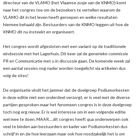
directeur van de VLAMO (het Vlaamse zusje van de KNMO) komt
naar het congres toe om de bezoekers te vertellen waarom de
VLAMO dit in het leven heeft geroepen en welke resultaten
hiermee behaald zijn. Bestuurders van de KNMO leggen uit hoe de
KNMO dit nu insteekt en organiseert.
Het congres wordt afgesloten met een variant op de traditionele
eindsessie met het Lagerhuis. Dit keer zal de generieke commissie
PR en Communicatie met u in discussie gaan. De komende week zal
een aantal sessies nog nader worden toegelicht via artikelen dus
volg de sites!
De organisatie vindt het jammer dat de doelgroep Podiumorkesten
in deze editie niet een onderdeel verzorgt, er is veel met de diverse
partijen gesproken maar het fenomeen congres is in deze doelgroep
toch nog erg nieuw. Er is wel interesse om in een volgende editie
wel mee te doen. MAAR….dit congres heeft qua onderwerpen ook
veel te bieden aan bestuurders en kader van Podiumorkesten dus
schrijf in en zie hoe leerzaam maar ook hoe noodzakelijk het is om