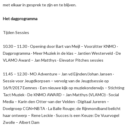
met elkaar in gesprek te zijn en te blijven.
Het dagprogramma
Tijden Sessies
10.30 – 11.30 · Opening door Bart van Meijl – Voorzitter KNMO ·
Dagprogramma · Meer Muziek in de klas – Jantien Westerveld · De
VLAMO Award – Jan Matthys · Elevator Pitches sessies
11.45 – 12.30 · MO Adventure – Jan vd Eijnden/Johan Jansen ·
Sessie voor Jeugdkorpsen – vervolg van de Jeugdsessie op
16/9/2017 Eemnes · Een nieuwe kijk op muziekonderwijs – Stichting
Tact Muziek · De KNMO AWARD – Jan Matthys (VLAMO) · Social
Media – Karin den Otter-van der Velden · Digitaal Jureren –
Doelgroep CGN+NBTA · La Balle Rouge; de Rijnmondband belicht
haar ontwerp – Rene Leckie · Succes is een Keuze: De Vuurvogel
Zwolle – Albert Dam