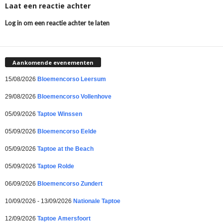
Laat een reactie achter
Log in om een reactie achter te laten
Aankomende evenementen
15/08/2026
Bloemencorso Leersum
29/08/2026
Bloemencorso Vollenhove
05/09/2026
Taptoe Winssen
05/09/2026
Bloemencorso Eelde
05/09/2026
Taptoe at the Beach
05/09/2026
Taptoe Rolde
06/09/2026
Bloemencorso Zundert
10/09/2026 - 13/09/2026
Nationale Taptoe
12/09/2026
Taptoe Amersfoort