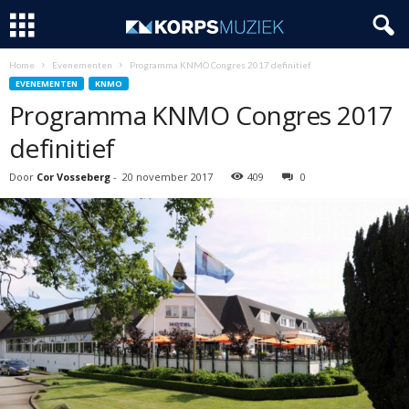
Home
Evenementen
Programma KNMO Congres 2017 definitief
EVENEMENTEN
KNMO
Programma KNMO Congres 2017
definitief
Door
Cor Vosseberg
-
20 november 2017
409
0