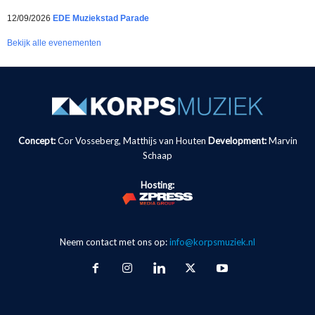
12/09/2026
EDE Muziekstad Parade
Bekijk alle evenementen
Concept:
Cor Vosseberg, Matthijs van Houten
Development:
Marvin
Schaap
Hosting:
Neem contact met ons op:
info@korpsmuziek.nl