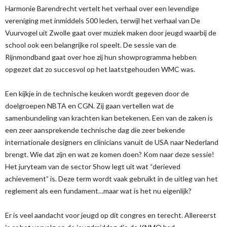
Harmonie Barendrecht vertelt het verhaal over een levendige
vereniging met inmiddels 500 leden, terwijl het verhaal van De
Vuurvogel uit Zwolle gaat over muziek maken door jeugd waarbij de
school ook een belangrijke rol speelt. De sessie van de
Rijnmondband gaat over hoe zij hun showprogramma hebben
opgezet dat zo succesvol op het laatstgehouden WMC was.
Een kijkje in de technische keuken wordt gegeven door de
doelgroepen NBTA en CGN. Zij gaan vertellen wat de
samenbundeling van krachten kan betekenen. Een van de zaken is
een zeer aansprekende technische dag die zeer bekende
internationale designers en clinicians vanuit de USA naar Nederland
brengt. Wie dat zijn en wat ze komen doen? Kom naar deze sessie!
Het juryteam van de sector Show legt uit wat “derieved
achievement” is. Deze term wordt vaak gebruikt in de uitleg van het
reglement als een fundament…maar wat is het nu eigenlijk?
Er is veel aandacht voor jeugd op dit congres en terecht. Allereerst