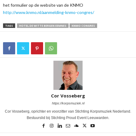
het formulier op de website van de KNMO
http://www.knmo.nl/aanmelding-knmo-congres/
TAGS
HOTEL DE WITTE BERGEN EEMNES
KNMO CONGRES
Cor Vosseberg
https://korpsmuziek.nl
Cor Vosseberg, oprichter en voorzitter van Stichting Korpsmuziek Nederland.
Bestuurslid bij Stichting Proud Event Leeuwarden.