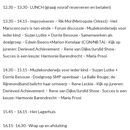
12.30 – 13.30 · LUNCH (graag vooraf reserveren en betalen)
13.30 – 14.15 · Improviseren – Rik Mol (Metropole Orkest) · Het
Marsconcours is ten einde – Forum discussie · Muziekonderwijs voor
ieder kind – Suzan Lutke + Dorrie Besouw · Samenwerken als
doelgroep – Edwin Beens+Marion Ketelaar (CGN/NBTA) · Kijk op
jureren: Derieved Achievement – Rene van Dijke/Jurylid Show ·
Succes is een keuze: Harmonie Barendrecht – Maria Prooi
14.30 – 15.15 · Muziekonderwijs voor ieder kind – Suzan Lutke +
Dorrie Besouw · Doelgroep SMP openbaar · La Balle Rouge; de
Rijnmondband belicht haar ontwerp – Rene Leckie · Kijk op jureren:
Derieved Achievement – Rene van Dijke/Jurylid Show · Succes is een
keuze: Harmonie Barendrecht – Maria Prooi
15.45 – 16.15 · Het Lagerhuis
16.15- 16.30 · Wrap up en afsluiting