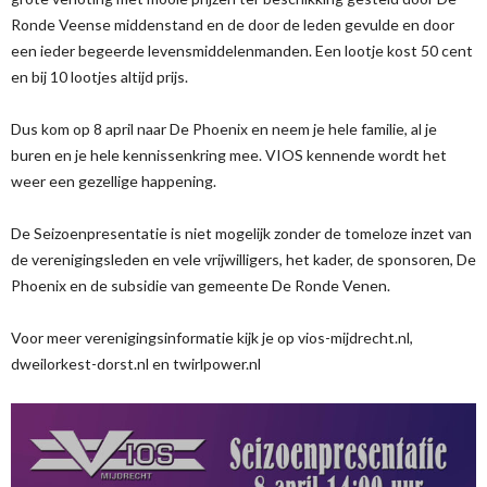
Ronde Veense middenstand en de door de leden gevulde en door
een ieder begeerde levensmiddelenmanden. Een lootje kost 50 cent
en bij 10 lootjes altijd prijs.
Dus kom op 8 april naar De Phoenix en neem je hele familie, al je
buren en je hele kennissenkring mee. VIOS kennende wordt het
weer een gezellige happening.
De Seizoenpresentatie is niet mogelijk zonder de tomeloze inzet van
de verenigingsleden en vele vrijwilligers, het kader, de sponsoren, De
Phoenix en de subsidie van gemeente De Ronde Venen.
Voor meer verenigingsinformatie kijk je op vios-mijdrecht.nl,
dweilorkest-dorst.nl en twirlpower.nl