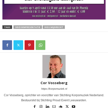
TAGS
SEIZOENPRESENTATIE
VIOS MIJDRECHT
Cor Vosseberg
https://korpsmuziek.nl
Cor Vosseberg, oprichter en voorzitter van Stichting Korpsmuziek Nederland.
Bestuurslid bij Stichting Proud Event Leeuwarden.