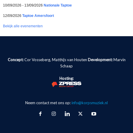
10/09/2026 - 13/09/2026
Nationale Taptoe
12/09/2026
Taptoe Amersfoort
Bekijk alle evenementen
Concept:
Cor Vosseberg, Matthijs van Houten
Development:
Marvin
Schaap
Hosting:
Neem contact met ons op:
info@korpsmuziek.nl