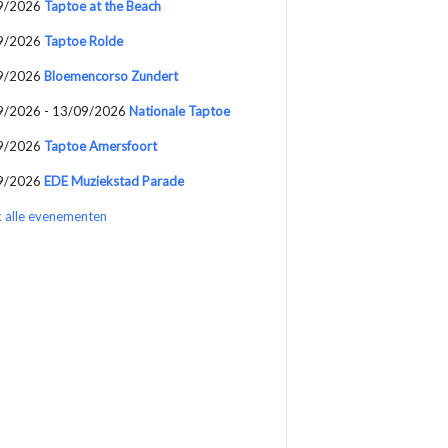
9/2026
Taptoe at the Beach
9/2026
Taptoe Rolde
9/2026
Bloemencorso Zundert
9/2026 - 13/09/2026
Nationale Taptoe
9/2026
Taptoe Amersfoort
9/2026
EDE Muziekstad Parade
k alle evenementen