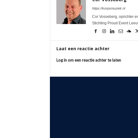
https://korpsmuziek.nl
Cor Vosseberg, oprichter en
Stichting Proud Event Lee
Laat een reactie achter
Log in om een reactie achter te laten