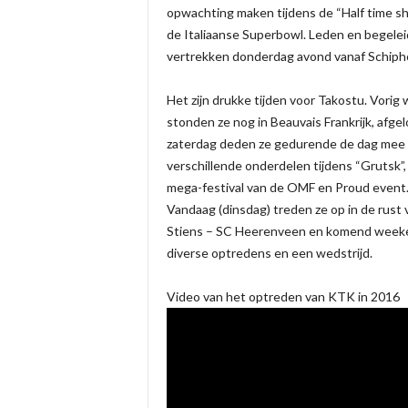
opwachting maken tijdens de “Half time s
de Italiaanse Superbowl. Leden en begelei
vertrekken donderdag avond vanaf Schipho
Het zijn drukke tijden voor Takostu. Vori
stonden ze nog in Beauvais Frankrijk, afge
zaterdag deden ze gedurende de dag mee
verschillende onderdelen tijdens “Grutsk”,
mega-festival van de OMF en Proud event
Vandaag (dinsdag) treden ze op in de rust 
Stiens – SC Heerenveen en komend week
diverse optredens en een wedstrijd.
Video van het optreden van KTK in 2016