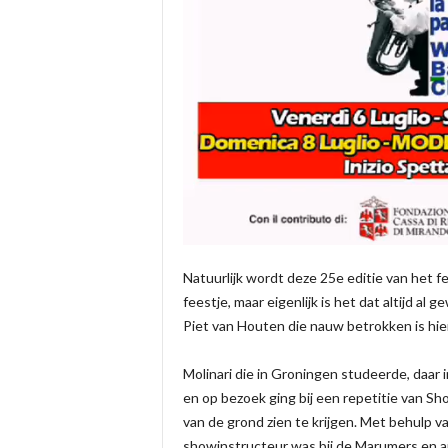
Natuurlijk wordt deze 25e editie van het fe
feestje, maar eigenlijk is het dat altijd al
Piet van Houten die nauw betrokken is hier
Molinari die in Groningen studeerde, daa
en op bezoek ging bij een repetitie van Sho
van de grond zien te krijgen. Met behulp 
showinstructeur was bij de Marumers en ar