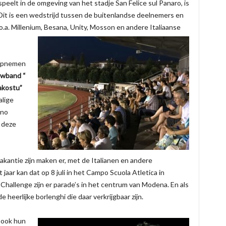
speelt in de omgeving van het stadje San Felice sul Panaro, is
it is een wedstrijd tussen de buitenlandse deelnemers en
.a. Millenium, Besana, Unity, Mosson en andere Italiaanse
 opnemen
wband “
kostu”
alige
ino
i deze
akantie zijn maken er, met de Italianen en andere
jaar kan dat op 8 juli in het Campo Scuola Atletica in
Challenge zijn er parade’s in het centrum van Modena. En als
 heerlijke borlenghi die daar verkrijgbaar zijn.
 ook hun