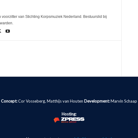
 voorzitter van Stichting Korpsmuziek Nederland. Bestuurslid bij
uwarden.
Concept:
Cor Vosseberg, Matthijs van Houten
Development:
Marvin Schaap
Hosting: