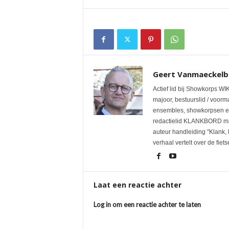
Geert Vanmaeckelb
Actief lid bij Showkorps W
majoor, bestuurslid / voorm
ensembles, showkorpsen e
redactielid KLANKBORD maga
auteur handleiding "Klank,
verhaal vertelt over de fiet
Laat een reactie achter
Log in om een reactie achter te laten