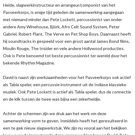
Heide, slagwerkinstructeur en arrangeur/componist van het
Pasveerkorps, is enige tijd geleden de samenwerking aangegaan
met niemand minder dan Pete Lockett, percussionist van onder
andere Amy Winehouse, Björk, Afro Celt Sound System, Peter
Gabriel, Robert Plant, The Verve en Pet Shop Boys. Daarnaast heeft
hij soundtracks in gespeeld voor een groot aantal James Bond films,
Moulin Rouge, The Insider en vele andere Hollywood producties.
Ook is Pete benoemd tot beste percussionist ter wereld door het
bekende Rhythm Magazine.
David is naast zijn werkzaamheden voor het Pasveerkorps ook actief
als Tabla speler, een percussie instrument uit de Indiase klassieke
muziek. Ook Pete Lockett is actief als Tabla speler, dus de connectie
en de klik tussen de twee was bijna een zekerheidje.
Achter de schermen zijn we druk aan het werk om deze
samenwerking vorm te geven. Inmiddels heeft het geresulteerd in
een te gek nieuw slagwerkstuk. We zijn nu vooral aan het bekijken