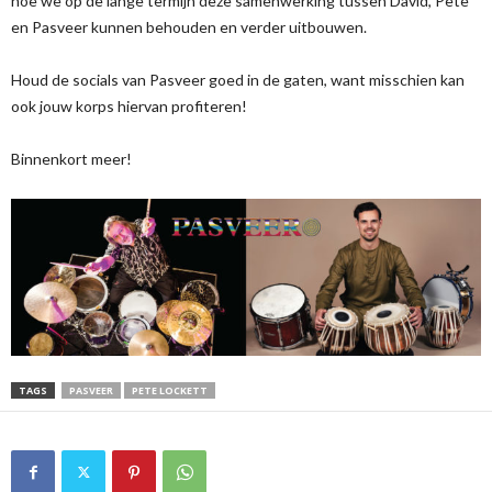
hoe we op de lange termijn deze samenwerking tussen David, Pete
en Pasveer kunnen behouden en verder uitbouwen.
Houd de socials van Pasveer goed in de gaten, want misschien kan
ook jouw korps hiervan profiteren!
Binnenkort meer!
TAGS
PASVEER
PETE LOCKETT