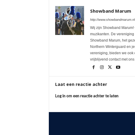
Showband Marum
http://www.showbandmarum.nl
Wij zijn Showband Marum! O
muzikanten. De vereniging
Showband Marum, het geze
Northern Winterguard en je
vereniging, bieden we ook 
vrijblijvend contact met ons
Laat een reactie achter
Log in om een reactie achter te laten