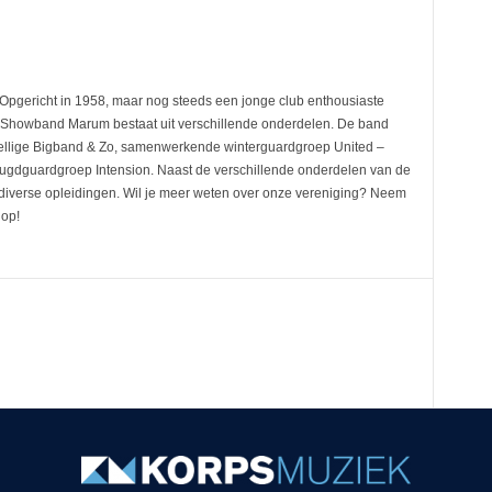
pgericht in 1958, maar nog steeds een jonge club enthousiaste
 Showband Marum bestaat uit verschillende onderdelen. De band
llige Bigband & Zo, samenwerkende winterguardgroep United –
ugdguardgroep Intension. Naast de verschillende onderdelen van de
diverse opleidingen. Wil je meer weten over onze vereniging? Neem
 op!