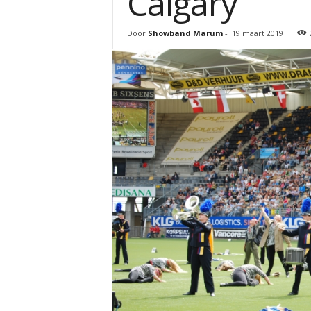
Calgary
Door
Showband Marum
-
19 maart 2019