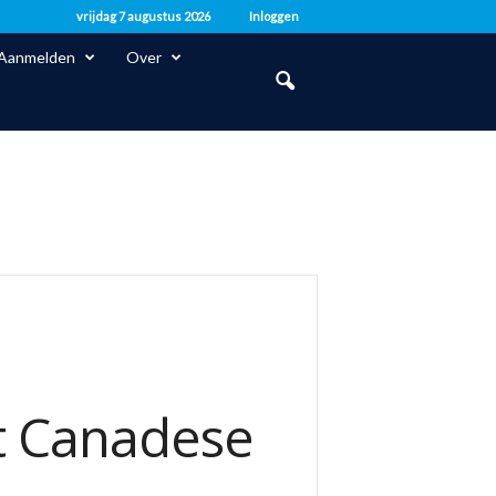
vrijdag 7 augustus 2026
Inloggen
Aanmelden
Over
t Canadese