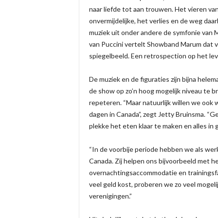
naar liefde tot aan trouwen. Het vieren van
onvermijdelijke, het verlies en de weg daa
muziek uit onder andere de symfonie van 
van Puccini vertelt Showband Marum dat ve
spiegelbeeld. Een retrospection op het lev
De muziek en de figuraties zijn bijna he
de show op zo’n hoog mogelijk niveau te b
repeteren. “Maar natuurlijk willen we ook 
dagen in Canada”, zegt Jetty Bruinsma. “G
plekke het eten klaar te maken en alles in 
“In de voorbije periode hebben we als wer
Canada. Zij helpen ons bijvoorbeeld met h
overnachtingsaccommodatie en trainingsf
veel geld kost, proberen we zo veel mogeli
verenigingen.”