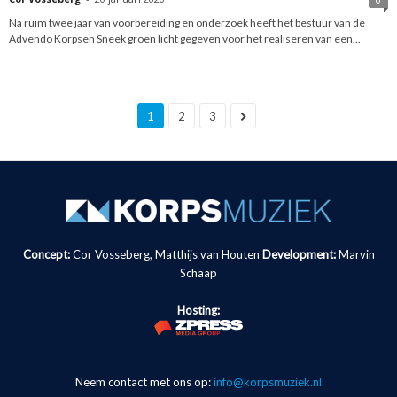
Na ruim twee jaar van voorbereiding en onderzoek heeft het bestuur van de
Advendo Korpsen Sneek groen licht gegeven voor het realiseren van een...
1
2
3
Concept:
Cor Vosseberg, Matthijs van Houten
Development:
Marvin
Schaap
Hosting:
Neem contact met ons op:
info@korpsmuziek.nl