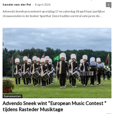
Sander van der Pol
-
8 april 2026
0
Advendo Sneek presenteert op vrijdag 17 en zaterdag 18 april haar jaarlijkse
showavonden in de Sneker Sporthal. Deze traditie vormt al vele jaren de...
Evenementen
Advendo Sneek wint “European Music Contest “
tijdens Rasteder Musiktage