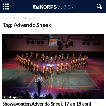
Home
Tags
Advendo Sneek
Tag: Advendo Sneek
Showkorpsen
Showavonden Advendo Sneek 17 en 18 april