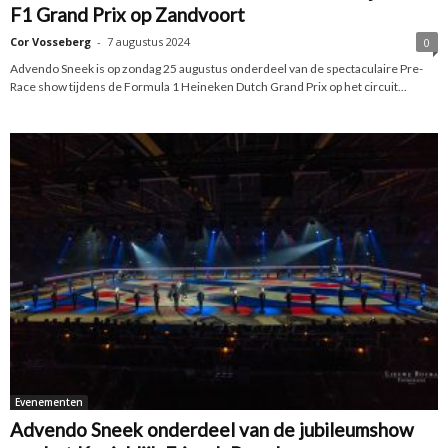
F1 Grand Prix op Zandvoort
Cor Vosseberg
-
7 augustus 2024
0
Advendo Sneek is op zondag 25 augustus onderdeel van de spectaculaire Pre-
Race show tijdens de Formula 1 Heineken Dutch Grand Prix op het circuit...
Evenementen
Advendo Sneek onderdeel van de jubileumshow