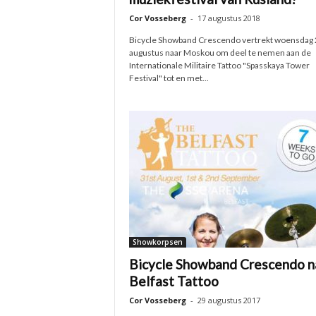
Cor Vosseberg
-
17 augustus 2018
Bicycle Showband Crescendo vertrekt woensdag 
augustus naar Moskou om deel te nemen aan de
Internationale Militaire Tattoo "Spasskaya Tower
Festival" tot en met...
Showkorpsen
Bicycle Showband Crescendo n
Belfast Tattoo
Cor Vosseberg
-
29 augustus 2017