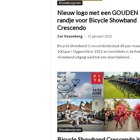
Showkorpsen
Nieuw logo met een GOUDEN
randje voor Bicycle Showband
Crescendo
Cor Vosseberg
-
12 januari 2022
Bicycle Showband Crescendo bestaat dit jaar maar 
100 jaar! Opgericht in 1922 en inmiddels is de fi
showband uitgegroeid tot een alom bekend...
Showkorpsen
Bicycle Showband Crescendo i