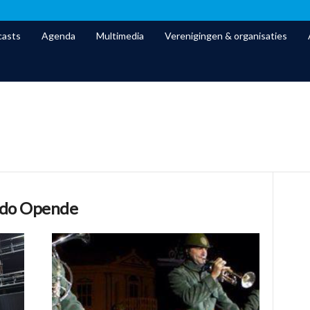
asts
Agenda
Multimedia
Verenigingen & organisaties
endo Opende