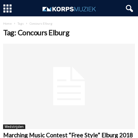
Home
Tags
Concours Elburg
Tag: Concours Elburg
Wedstrijden
Marching Music Contest “Free Style” Elburg 2018