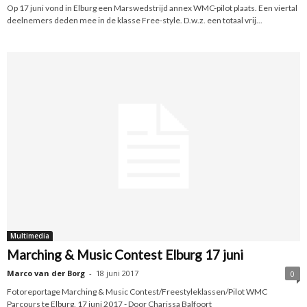
Op 17 juni vond in Elburg een Marswedstrijd annex WMC-pilot plaats. Een viertal
deelnemers deden mee in de klasse Free-style. D.w.z. een totaal vrij...
Multimedia
Marching & Music Contest Elburg 17 juni
Marco van der Borg
-
18 juni 2017
0
Fotoreportage Marching & Music Contest/Freestyleklassen/Pilot WMC
Parcours te Elburg, 17 juni 2017 - Door Charissa Balfoort