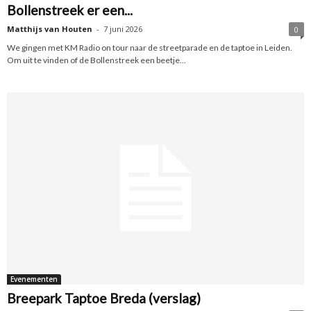
Bollenstreek er een...
Matthijs van Houten
-
7 juni 2026
0
We gingen met KM Radio on tour naar de streetparade en de taptoe in Leiden.
Om uit te vinden of de Bollenstreek een beetje...
Evenementen
Breepark Taptoe Breda (verslag)