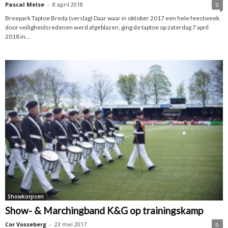
Pascal Melse
-
8 april 2018
0
Breepark Taptoe Breda (verslag) Daar waar in oktober 2017 een hele feestweek
door veiligheidsredenen werd afgeblazen, ging de taptoe op zaterdag 7 april
2018 in...
Showkorpsen
Show- & Marchingband K&G op trainingskamp
Cor Vosseberg
-
23 mei 2017
0