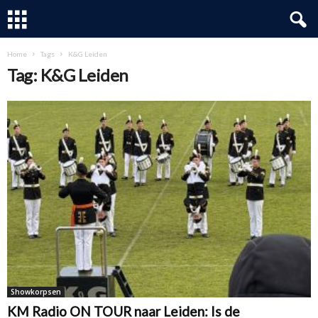
Home
Tags
K&G Leiden
Tag: K&G Leiden
Showkorpsen
KM Radio ON TOUR naar Leiden: Is de