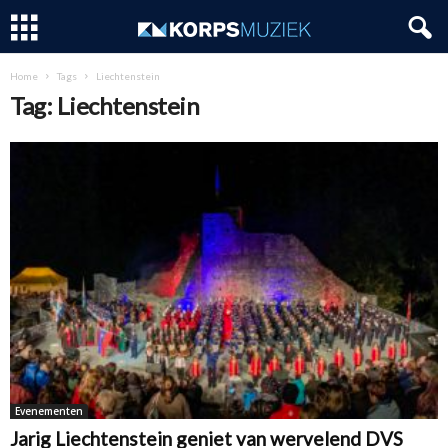
Home
Tags
Liechtenstein
Tag: Liechtenstein
Evenementen
Jarig Liechtenstein geniet van wervelend DVS