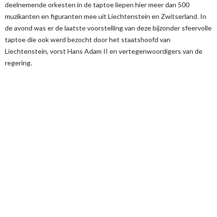
deelnemende orkesten in de taptoe liepen hier meer dan 500
muzikanten en figuranten mee uit Liechtenstein en Zwitserland. In
de avond was er de laatste voorstelling van deze bijzonder sfeervolle
taptoe die ook werd bezocht door het staatshoofd van
Liechtenstein, vorst Hans Adam II en vertegenwoordigers van de
regering.