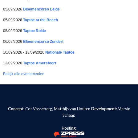
05/09/2026
Bloemencorso Eelde
05/09/2026
Taptoe at the Beach
05/09/2026
Taptoe Rolde
06/09/2026
Bloemencorso Zundert
10/09/2026 - 13/09/2026
Nationale Taptoe
12/09/2026
Taptoe Amersfoort
Bekijk alle evenementen
Concept:
Cor Vosseberg, Matthijs van Houten
Development:
Marvin
Schaap
Hosting: