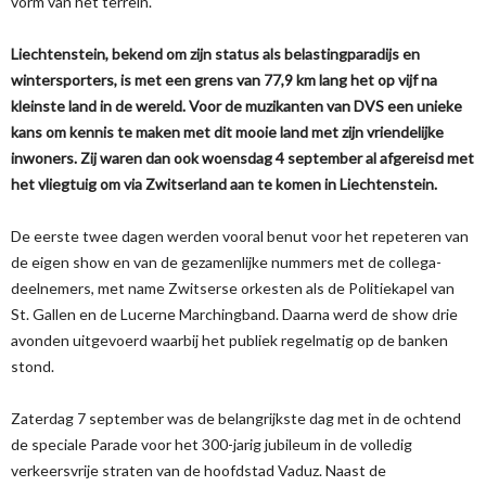
vorm van het terrein.
Liechtenstein, bekend om zijn status als belastingparadijs en
wintersporters, is met een grens van 77,9 km lang het op vijf na
kleinste land in de wereld. Voor de muzikanten van DVS een unieke
kans om kennis te maken met dit mooie land met zijn vriendelijke
inwoners. Zij waren dan ook woensdag 4 september al afgereisd met
het vliegtuig om via Zwitserland aan te komen in Liechtenstein.
De eerste twee dagen werden vooral benut voor het repeteren van
de eigen show en van de gezamenlijke nummers met de collega-
deelnemers, met name Zwitserse orkesten als de Politiekapel van
St. Gallen en de Lucerne Marchingband. Daarna werd de show drie
avonden uitgevoerd waarbij het publiek regelmatig op de banken
stond.
Zaterdag 7 september was de belangrijkste dag met in de ochtend
de speciale Parade voor het 300-jarig jubileum in de volledig
verkeersvrije straten van de hoofdstad Vaduz. Naast de