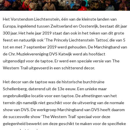
Het Vorstendom Liechtenstein, één van de kleinste landen van
Europa, ingeklemd tussen Zwitserland en Oostenrijk, bestaat dit jaar
300 jaar. Het hele jaar 2019 staat dan ook in het teken van dit grote
feest en natuurlijk ook ‘The Princely Liechtenstein Tattoo’, die van 5
tot en met 7 september 2019 werd gehouden. De Marchingband van
de Chr. Muziekvereniging DVS Katwijk werd als hoofdact
uitgenodigd voor de taptoe. Er werd een speciale versie van The
Western Trail uitgevoerd in een schitterend decor.
Het decor van de taptoe was de historische burchtruïne
Schellenberg, daterend uit de 13e eeuw. Een unieke maar
ongebruikelijke locatie voor een taptoe. De afmetingen van het
terrein zijn namelijk niet geschikt voor de uitvoering van de normale
show van DVS. De werkgroep Marchingband van DVS heeft daarom
de succesvolle show ‘The Western Trail’ speciaal voor deze
gelegenheid bewerkt om deze geschikt te maken voor de specifieke