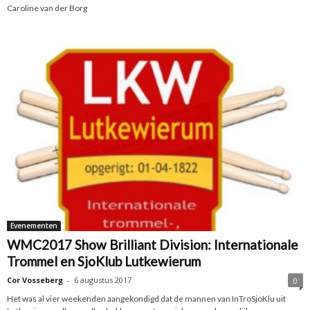
Caroline van der Borg
Evenementen
WMC2017 Show Brilliant Division: Internationale
Trommel en SjoKlub Lutkewierum
Cor Vosseberg
-
6 augustus 2017
0
Het was al vier weekenden aangekondigd dat de mannen van InTroSjoKlu uit