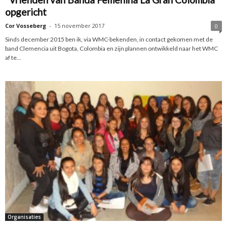
opgericht
Cor Vosseberg
-
15 november 2017
0
Sinds december 2015 ben ik, via WMC-bekenden, in contact gekomen met de
band Clemencia uit Bogota, Colombia en zijn plannen ontwikkeld naar het WMC
af te...
Organisaties