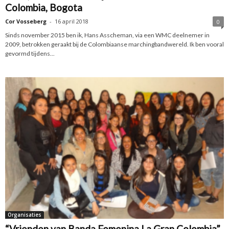
Colombia, Bogota
Cor Vosseberg
-
16 april 2018
0
Sinds november 2015 ben ik, Hans Asscheman, via een WMC deelnemer in
2009, betrokken geraakt bij de Colombiaanse marchingbandwereld. Ik ben vooral
gevormd tijdens...
Organisaties
“Vrienden van Banda Femenina La Gran Colombia”