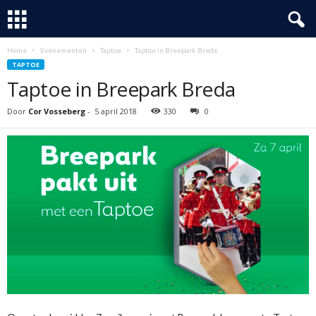
Home
Evenementen
Taptoe
Taptoe in Breepark Breda
TAPTOE
Taptoe in Breepark Breda
Door
Cor Vosseberg
-
5 april 2018
330
0