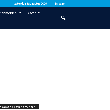
zaterdag 8 augustus 2026
Inloggen
Aanmelden
Over
nkomende evenementen