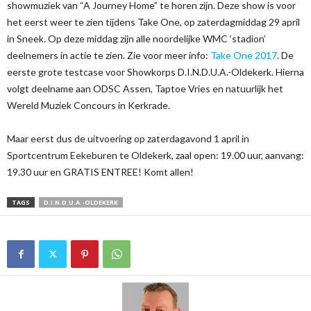
showmuziek van “A Journey Home” te horen zijn. Deze show is voor
het eerst weer te zien tijdens Take One, op zaterdagmiddag 29 april
in Sneek. Op deze middag zijn alle noordelijke WMC ‘stadion’
deelnemers in actie te zien. Zie voor meer info:
Take One 2017
. De
eerste grote testcase voor Showkorps D.I.N.D.U.A.-Oldekerk. Hierna
volgt deelname aan ODSC Assen, Taptoe Vries en natuurlijk het
Wereld Muziek Concours in Kerkrade.
Maar eerst dus de uitvoering op zaterdagavond 1 april in
Sportcentrum Eekeburen te Oldekerk, zaal open: 19.00 uur, aanvang:
19.30 uur en GRATIS ENTREE! Komt allen!
TAGS
D.I.N.D.U.A.-OLDEKERK