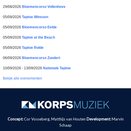
29/08/2026
Bloemencorso Vollenhove
05/09/2026
Taptoe Winssen
05/09/2026
Bloemencorso Eelde
05/09/2026
Taptoe at the Beach
05/09/2026
Taptoe Rolde
06/09/2026
Bloemencorso Zundert
10/09/2026 - 13/09/2026
Nationale Taptoe
Bekijk alle evenementen
Concept:
Cor Vosseberg, Matthijs van Houten
Development:
Marvin
Schaap