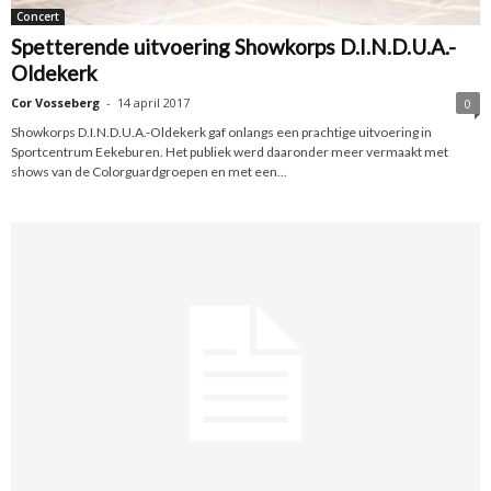
Concert
Spetterende uitvoering Showkorps D.I.N.D.U.A.-
Oldekerk
Cor Vosseberg
-
14 april 2017
0
Showkorps D.I.N.D.U.A.-Oldekerk gaf onlangs een prachtige uitvoering in
Sportcentrum Eekeburen. Het publiek werd daaronder meer vermaakt met
shows van de Colorguardgroepen en met een...