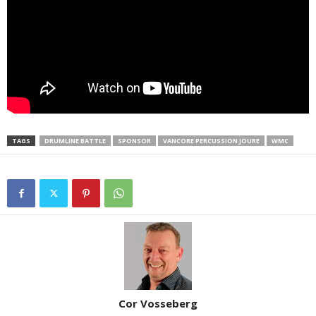
TAGS
DRUMLINE BATTLE
SPONSOR
VANCORE PERCUSSION JOURE
WMC
Cor Vosseberg