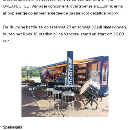
UNEXPECTED. Verras je concurrent, overtroef ze en……drink er na
afloop eentje op en vier je gedeelde passie voor dezelfde hobby!
De ‘drumline battle’ zal op zaterdag 29 en zondag 30 juli plaatsvinden,
buiten het Roda JC-stadion bij de Vancore-stand en start om 10.00
uur.
Spelregels