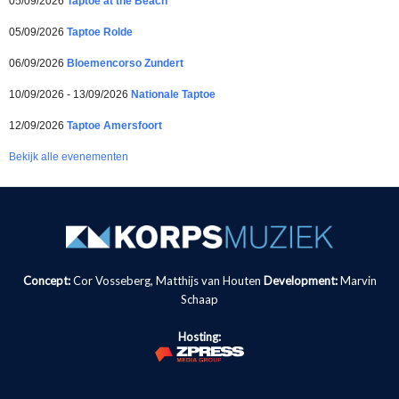
05/09/2026
Taptoe at the Beach
05/09/2026
Taptoe Rolde
06/09/2026
Bloemencorso Zundert
10/09/2026 - 13/09/2026
Nationale Taptoe
12/09/2026
Taptoe Amersfoort
Bekijk alle evenementen
Concept:
Cor Vosseberg, Matthijs van Houten
Development:
Marvin
Schaap
Hosting: