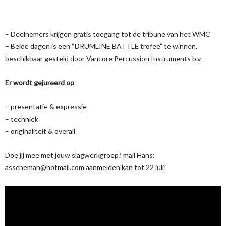
– Deelnemers krijgen gratis toegang tot de tribune van het WMC
– Beide dagen is een “DRUMLINE BATTLE trofee” te winnen,
beschikbaar gesteld door Vancore Percussion Instruments b.v.
Er wordt gejureerd op
– presentatie & expressie
– techniek
– originaliteit & overall
Doe jij mee met jouw slagwerkgroep? mail Hans:
asscheman@hotmail.com aanmelden kan tot 22 juli!