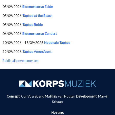
05/09/2026
Bloemencorso Eelde
05/09/2026
Taptoe at the Beach
05/09/2026
Taptoe Rolde
06/09/2026
Bloemencorso Zundert
10/09/2026 - 13/09/2026
Nationale Taptoe
12/09/2026
Taptoe Amersfoort
Bekijk alle evenementen
Concept:
Cor Vosseberg, Matthijs van Houten
Development:
Marvin
Schaap
Hosting: