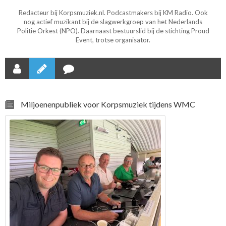
Redacteur bij Korpsmuziek.nl. Podcastmakers bij KM Radio. Ook
nog actief muzikant bij de slagwerkgroep van het Nederlands
Politie Orkest (NPO). Daarnaast bestuurslid bij de stichting Proud
Event, trotse organisator.
Miljoenenpubliek voor Korpsmuziek tijdens WMC