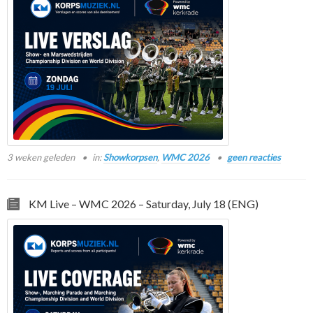
3 weken geleden
in:
Showkorpsen
,
WMC 2026
geen reacties
KM Live – WMC 2026 – Saturday, July 18 (ENG)