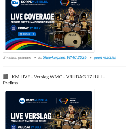
3 weken geleden
in:
Showkorpsen
,
WMC 2026
geen reacties
KM LIVE – Verslag WMC – VRIJDAG 17 JULI –
Prelims