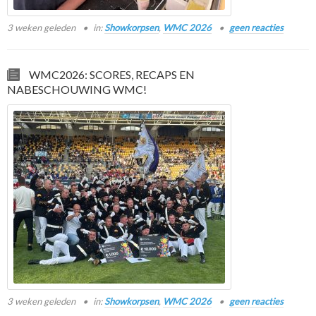
3 weken geleden
in:
Showkorpsen
,
WMC 2026
geen reacties
WMC2026: SCORES, RECAPS EN
NABESCHOUWING WMC!
3 weken geleden
in:
Showkorpsen
,
WMC 2026
geen reacties