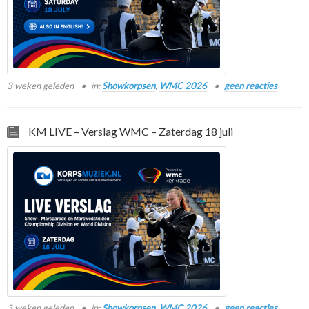
3 weken geleden
in:
Showkorpsen
,
WMC 2026
geen reacties
KM LIVE – Verslag WMC – Zaterdag 18 juli
3 weken geleden
in:
Showkorpsen
,
WMC 2026
geen reacties