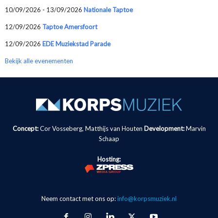
10/09/2026 - 13/09/2026
Nationale Taptoe
12/09/2026
Taptoe Amersfoort
12/09/2026
EDE Muziekstad Parade
Bekijk alle evenementen
Concept:
Cor Vosseberg, Matthijs van Houten
Development:
Marvin
Schaap
Hosting:
Neem contact met ons op:
info@korpsmuziek.nl