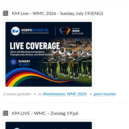
KM Live – WMC 2026 – Sunday, July 19 (ENG)
3 weken geleden
in:
Showkorpsen
,
WMC 2026
geen reacties
KM LIVE – WMC – Zondag 19 juli