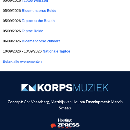
05/09/2026
Taptoe Winssen
05/09/2026
Bloemencorso Eelde
05/09/2026
Taptoe at the Beach
05/09/2026
Taptoe Rolde
06/09/2026
Bloemencorso Zundert
10/09/2026 - 13/09/2026
Nationale Taptoe
Bekijk alle evenementen
Concept:
Cor Vosseberg, Matthijs van Houten
Development:
Marvin
Schaap
Hosting: