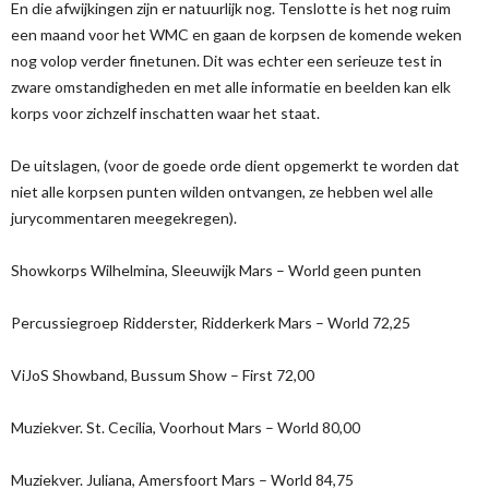
En die afwijkingen zijn er natuurlijk nog. Tenslotte is het nog ruim
een maand voor het WMC en gaan de korpsen de komende weken
nog volop verder finetunen. Dit was echter een serieuze test in
zware omstandigheden en met alle informatie en beelden kan elk
korps voor zichzelf inschatten waar het staat.
De uitslagen, (voor de goede orde dient opgemerkt te worden dat
niet alle korpsen punten wilden ontvangen, ze hebben wel alle
jurycommentaren meegekregen).
Showkorps Wilhelmina, Sleeuwijk Mars – World geen punten
Percussiegroep Ridderster, Ridderkerk Mars – World 72,25
ViJoS Showband, Bussum Show – First 72,00
Muziekver. St. Cecilia, Voorhout Mars – World 80,00
Muziekver. Juliana, Amersfoort Mars – World 84,75