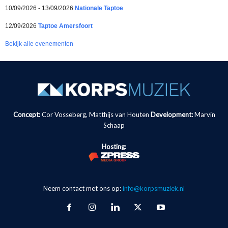
10/09/2026 - 13/09/2026
Nationale Taptoe
12/09/2026
Taptoe Amersfoort
Bekijk alle evenementen
Concept:
Cor Vosseberg, Matthijs van Houten
Development:
Marvin
Schaap
Hosting:
Neem contact met ons op:
info@korpsmuziek.nl