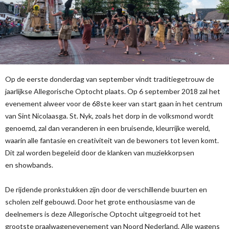
Op de eerste donderdag van september vindt traditiegetrouw de
jaarlijkse Allegorische Optocht plaats. Op 6 september 2018 zal het
evenement alweer voor de 68ste keer van start gaan in het centrum
van Sint Nicolaasga. St. Nyk, zoals het dorp in de volksmond wordt
genoemd, zal dan veranderen in een bruisende, kleurrijke wereld,
waarin alle fantasie en creativiteit van de bewoners tot leven komt.
Dit zal worden begeleid door de klanken van muziekkorpsen
en showbands.
De rijdende pronkstukken zijn door de verschillende buurten en
scholen zelf gebouwd. Door het grote enthousiasme van de
deelnemers is deze Allegorische Optocht uitgegroeid tot het
grootste praalwagenevenement van Noord Nederland. Alle wagens