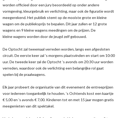
worden officieel door een jury beoordeeld op onder andere
vormgeving, kleurgebruik en verlichting, maar ook de figuratie wordt
meegerekend. Het publiek stemt op de mooiste grote en kleine
wagen om de publieksprijs te bepalen. Dit jaar zullen er 12 grote
wagens en 9 kleine wagens meedingen om de prijzen. De
kleine wagens worden door de jeugd zelf gebouwd.
De Optocht zal tweemaal verreden worden, langs een afgesloten
circuit. De eerste keer zal ’s morgens plaatsvinden en start om 10:00
uur. De tweede keer zal de Optocht ’s avonds om 20:30 uur worden
verreden, waardoor ook de verlichting een belangrijke rol gaat
spelen bij de praalwagens.
Elk jaar probeert de organisatie van dit evenement de entreeprijzen
voor iedereen toegankelijk te houden. ’s Ochtends kost een kaartje
€ 5,00 en ’s avonds € 7,00. Kinderen tot en met 15 jaar mogen gratis
meegenieten van dit spektakel.