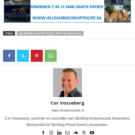
TAGS
ALLEGORISCHE OPTOCHT SINT NICOLAASGA
Cor Vosseberg
https://korpsmuziek.nl
Cor Vosseberg, oprichter en voorzitter van Stichting Korpsmuziek Nederland.
Bestuurslid bij Stichting Proud Event Leeuwarden.