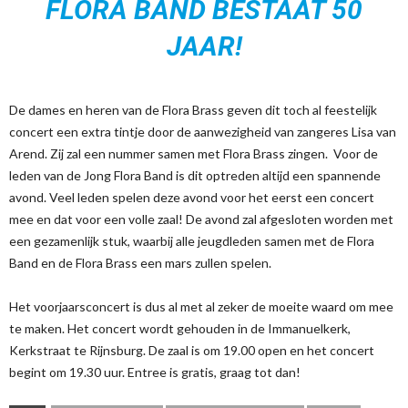
FLORA BAND BESTAAT 50
JAAR!
De dames en heren van de Flora Brass geven dit toch al feestelijk
concert een extra tintje door de aanwezigheid van zangeres Lisa van
Arend. Zij zal een nummer samen met Flora Brass zingen. Voor de
leden van de Jong Flora Band is dit optreden altijd een spannende
avond. Veel leden spelen deze avond voor het eerst een concert
mee en dat voor een volle zaal! De avond zal afgesloten worden met
een gezamenlijk stuk, waarbij alle jeugdleden samen met de Flora
Band en de Flora Brass een mars zullen spelen.
Het voorjaarsconcert is dus al met al zeker de moeite waard om mee
te maken. Het concert wordt gehouden in de Immanuelkerk,
Kerkstraat te Rijnsburg. De zaal is om 19.00 open en het concert
begint om 19.30 uur. Entree is gratis, graag tot dan!