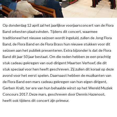
Op donderdag 12 april zal het jaarlijkse voorjaarsconcert van de Flora
Band orkesten plaatsvinden. Tijdens dit concert, waarmee
traditioneel het nieuwe seizoen wordt ingeluid, zullen de Jong Flora
Band, de Flora Band en de Flora Brass hun nieuwe stukken voor dit
seizoen aan het publiek presenteren. Extra bijzonder is dat de Flora
Band dit jaar 50 jaar bestaat. Om die reden hebben ze een prachtig
stuk cadeau gekregen van oud-dirigent Maarten Verhoef, die dit
stuk speciaal voor hen heeft geschreven. Zij zullen dit koraal op deze
avond voor het eerst spelen. Daarnaast hebben de muzikanten van
de Flora Band een mars cadeau gekregen van hun eigen dirigent,
Gerben Kralt, ter ere van hun behaalde winst op het Wereld Muziek
Concours 2017. Deze mars, geschreven door Dennis Hazenoot,
heeft ook tijdens dit concert zijn primeur.