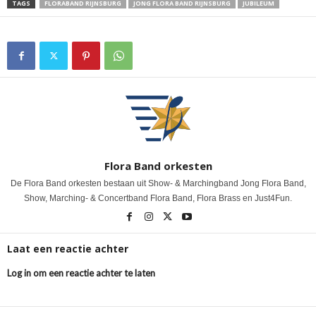
TAGS
FLORABAND RIJNSBURG
JONG FLORA BAND RIJNSBURG
JUBILEUM
Flora Band orkesten
De Flora Band orkesten bestaan uit Show- & Marchingband Jong Flora Band,
Show, Marching- & Concertband Flora Band, Flora Brass en Just4Fun.
Laat een reactie achter
Log in om een reactie achter te laten