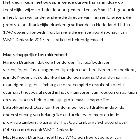
Het kleurrijke, in het oog springende uurwerk is vanmiddag op
feestelijke wijze onthuld door burgemeester Jos Som. Dat gebeurde
in het bijzijn van onder andere de directie van Hansen Dranken, de
grootste onafhankelijke drankengroothandel in Nederland. Het in
1947 opgerichte bedrijf uit Linne is de eerste hoofdsponsor van
WMC Kerkrade 2017, zo is officieel bekendgemaakt.
Maatschappelijke betrokkenheid
Hansen Dranken, dat vele honderden (horeca)bedrijven,
verenigingen, instellingen en slijterijen door heel Nederland bedient,
is in de Nederlandse drankenhandel een begrip. De onderneming,
naar eigen zeggen ‘Limburgs meest complete drankenhandel’, is
daarnaast gespecialiseerd in het organiseren van feesten en partijen
en staat voorts bekend om zijn grote maatschappelijke
betrokkenheid. Deze komt onder meer tot uitdrukking door de
ondersteuning van belangrijke culturele evenementen in de
provincie Limburg, waaronder het Oud Limburgs Schuttersfeest
(OLS) en nu dus ook WMC Kerkrade.
Met Hansen Dranken heeft het WMC een hoofdsponsor van