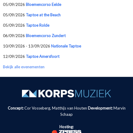
05/09/2026
Bloemencorso Eelde
05/09/2026
Taptoe at the Beach
05/09/2026
Taptoe Rolde
06/09/2026
Bloemencorso Zundert
10/09/2026 - 13/09/2026
Nationale Taptoe
12/09/2026
Taptoe Amersfoort
Bekijk alle evenementen
Concept:
Cor Vosseberg, Matthijs van Houten
Development:
Marvin
Schaap
Hosting: