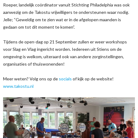
Roeper, landelijk coördinator vanuit Stichting Philadelphia was ook
aanwezig om de Takostu vrijwilligers te ondersteunen waar nodig.
Jelle; “Geweldig om te zien wat er in de afgelopen maanden is
gedaan om tot dit moment te komen”.
Tijdens de open-dag op 21 September zullen er weer workshops
voor Slag en Vlag ingericht worden. Iedereen uit Stiens om de
omgeving is welkom, uiteraard ook van andere zorginstellingen,
organisaties of thuiswonenden!
Meer weten? Volg ons op de
socials
of kijk op de website!
www.takostu.nl