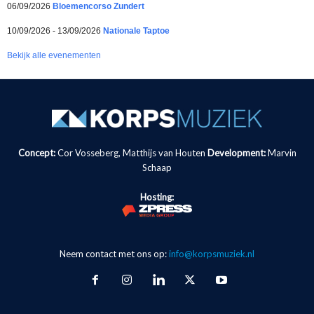
06/09/2026
Bloemencorso Zundert
10/09/2026 - 13/09/2026
Nationale Taptoe
Bekijk alle evenementen
Concept:
Cor Vosseberg, Matthijs van Houten
Development:
Marvin
Schaap
Hosting:
Neem contact met ons op:
info@korpsmuziek.nl