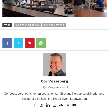
TAGS
SLAG EN VLAG STIENS
TAKOSTU STIENS
Cor Vosseberg
https://korpsmuziek.nl
Cor Vosseberg, oprichter en voorzitter van Stichting Korpsmuziek Nederland.
Bestuurslid bij Stichting Proud Event Leeuwarden.