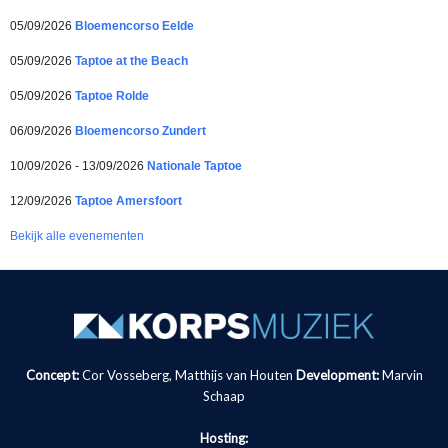
05/09/2026
Bloemencorso Eelde
05/09/2026
Taptoe at the Beach
05/09/2026
Taptoe Rolde
06/09/2026
Bloemencorso Zundert
10/09/2026 - 13/09/2026
Nationale Taptoe
12/09/2026
Taptoe Amersfoort
Bekijk alle evenementen
Concept:
Cor Vosseberg, Matthijs van Houten
Development:
Marvin
Schaap
Hosting: